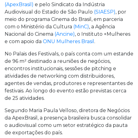
(ApexBrasil)
e pelo Sindicato da Indústria
Audiovisual do Estado de São Paulo
(SIAESP)
, por
meio do programa Cinema do Brasil, em parceria
com o Ministério da Cultura
(MinC)
, a Agência
Nacional do Cinema
(Ancine)
, o Instituto +Mulheres
e com apoio da
ONU Mulheres Brasil
.
No Palais des Festivals, o país conta com um estande
de 96 m² destinado a reuniões de negócios,
encontros institucionais, sessões de pitching e
atividades de networking com distribuidores,
agentes de vendas, produtores e representantes de
festivais. Ao longo do evento estão previstas cerca
de 25 atividades.
Segundo Maria Paula Velloso, diretora de Negócios
da ApexBrasil, a presença brasileira busca consolidar
o audiovisual como um setor estratégico da pauta
de exportações do país.