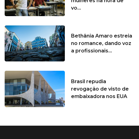
mulheres na hora de
vo...
Bethânia Amaro estreia
no romance, dando voz
a profissionais...
Brasil repudia
revogação de visto de
embaixadora nos EUA