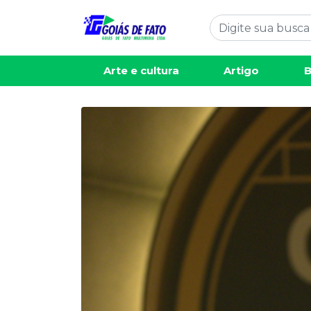
Arte e cultura
Artigo
B