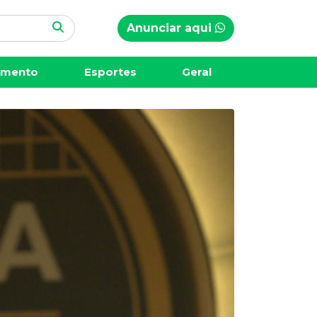
Anunciar aqui
imento
Esportes
Geral