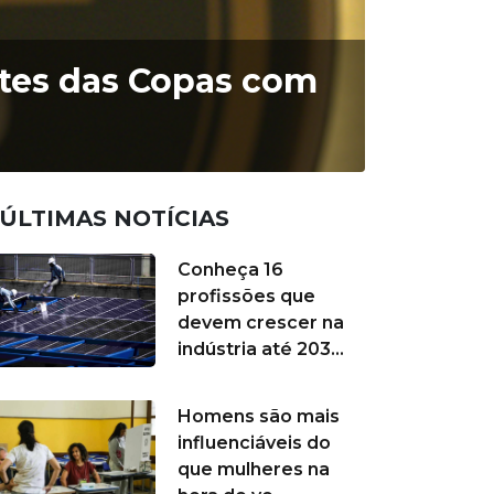
ntes das Copas com
ÚLTIMAS NOTÍCIAS
Conheça 16
profissões que
devem crescer na
indústria até 203...
Homens são mais
influenciáveis do
que mulheres na