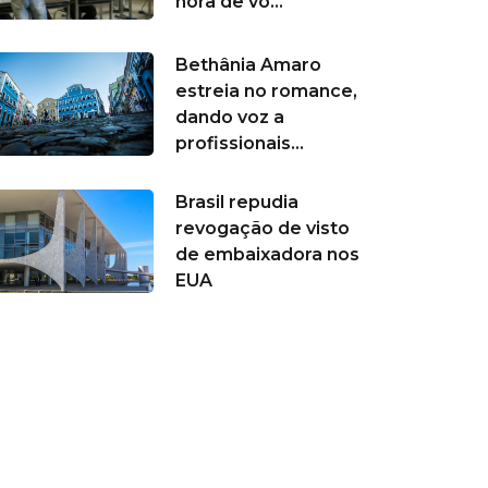
hora de vo...
Bethânia Amaro
estreia no romance,
dando voz a
profissionais...
Brasil repudia
revogação de visto
de embaixadora nos
EUA