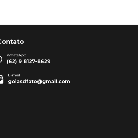
Contato
WhatsApp
(62) 9 8127-8629
E-mail
goiasdfato@gmail.com