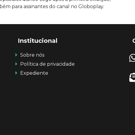
mbém para assinantes do canal no Globoplay.
Institucional
Sobre nós
Política de privacidade
Expediente