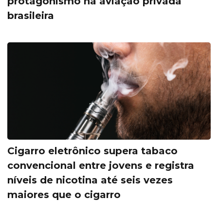
protagonismo na aviação privada
brasileira
Cigarro eletrônico supera tabaco
convencional entre jovens e registra
níveis de nicotina até seis vezes
maiores que o cigarro