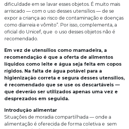
dificuldade em se lavar esses objetos. É muito mais
arriscado — com o uso desses utensílios — de se
expor a criança ao risco de contaminação e doenças
como diarreia e vômito”. Por isso, complementa, a
oficial do Unicef, que o uso desses objetos não é
recomendado.
Em vez de utensílios como mamadeira, a
recomendação é que a oferta de alimentos
líquidos como leite e água seja feita em copos
rígidos. Na falta de água potável para a
higienização correta e segura desses utensílios,
é recomendado que se use os descartáveis —
que deverão ser utilizados apenas uma vez e
desprezados em seguida.
Introdução alimentar
Situações de moradia compartilhada — onde a
alimentação é oferecida de forma coletiva e sem