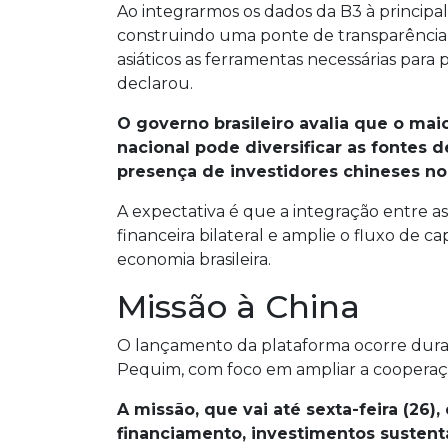
Ao integrarmos os dados da B3 à principal
construindo uma ponte de transparência q
asiáticos as ferramentas necessárias para
declarou.
O governo brasileiro avalia que o ma
nacional pode diversificar as fontes
presença de investidores chineses no 
A expectativa é que a integração entre a
financeira bilateral e amplie o fluxo de ca
economia brasileira.
Missão à China
O lançamento da plataforma ocorre duran
Pequim, com foco em ampliar a cooperaçã
A missão, que vai até sexta-feira (26
financiamento, investimentos sustent