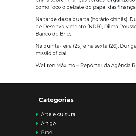
como foco o debate do papel das finanças 
Na tarde desta quarta (horário chinês), 
de Desenvolvimento (NDB), Dilma Rouss
Banco do Brics.
Na quinta-feira (25) e na sexta (26), Dur
missão oficial.
Wellton Máximo – Repórter da Agência Br
Categorias
Arte e cultura
Artigo
Brasil