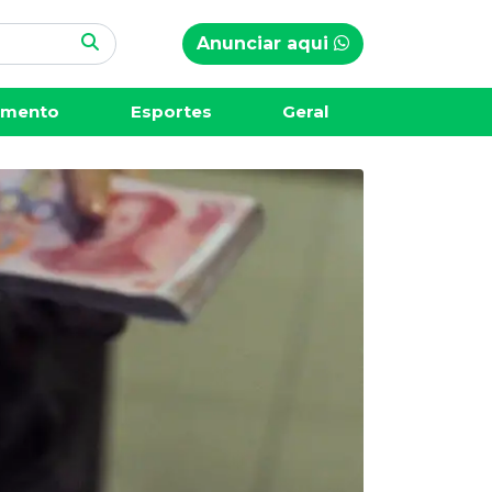
Anunciar aqui
imento
Esportes
Geral