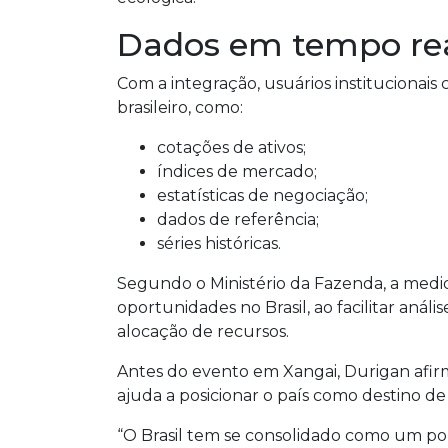
Dados em tempo re
Com a integração, usuários institucionai
brasileiro, como:
cotações de ativos;
índices de mercado;
estatísticas de negociação;
dados de referência;
séries históricas.
Segundo o Ministério da Fazenda, a medid
oportunidades no Brasil, ao facilitar aná
alocação de recursos.
Antes do evento em Xangai, Durigan afirmo
ajuda a posicionar o país como destino de
“O Brasil tem se consolidado como um por