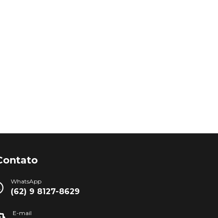
Contato
WhatsApp
(62) 9 8127-8629
E-mail