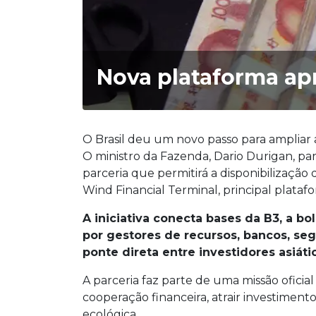
Nova plataforma apr
O Brasil deu um novo passo para ampliar
O ministro da Fazenda, Dario Durigan, pa
parceria que permitirá a disponibilização 
Wind Financial Terminal, principal plataf
A iniciativa conecta bases da B3, a bo
por gestores de recursos, bancos, seg
ponte direta entre investidores asiátic
A parceria faz parte de uma missão oficial
cooperação financeira, atrair investiment
ecológica.