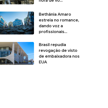
hora de vo...
Bethânia Amaro
estreia no romance,
dando voz a
profissionais...
Brasil repudia
revogação de visto
de embaixadora nos
EUA