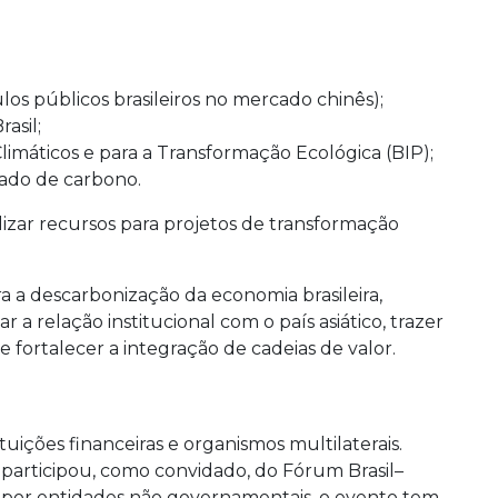
los públicos brasileiros no mercado chinês);
asil;
limáticos e para a Transformação Ecológica (BIP);
ado de carbono.
izar recursos para projetos de transformação
ra a descarbonização da economia brasileira,
 a relação institucional com o país asiático, trazer
e fortalecer a integração de cadeias de valor.
uições financeiras e organismos multilaterais.
participou, como convidado, do Fórum Brasil–
 por entidades não governamentais, o evento tem