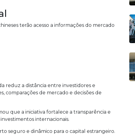
al
s chineses terão acesso a informações do mercado
a reduz a distância entre investidores e
lises, comparações de mercado e decisões de
u que a iniciativa fortalece a transparência e
 investimentos internacionais.
to seguro e dinâmico para o capital estrangeiro.