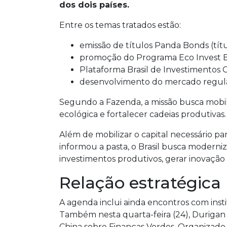
dos dois países.
Entre os temas tratados estão:
emissão de títulos Panda Bonds (títu
promoção do Programa Eco Invest Br
Plataforma Brasil de Investimentos C
desenvolvimento do mercado regul
Segundo a Fazenda, a missão busca mobil
ecológica e fortalecer cadeias produtivas.
Além de mobilizar o capital necessário pa
informou a pasta, o Brasil busca modernizar
investimentos produtivos, gerar inovação 
Relação estratégica
A agenda inclui ainda encontros com instit
Também nesta quarta-feira (24), Durigan 
China sobre Finanças Verdes. Organizado