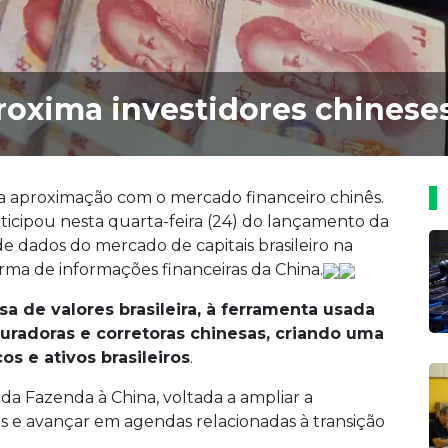
oxima investidores chineses 
 a aproximação com o mercado financeiro chinês.
rticipou nesta quarta-feira (24) do lançamento da
de dados do mercado de capitais brasileiro na
orma de informações financeiras da China.
lsa de valores brasileira, à ferramenta usada
uradoras e corretoras chinesas, criando uma
os e ativos brasileiros
.
 da Fazenda à China, voltada a ampliar a
os e avançar em agendas relacionadas à transição