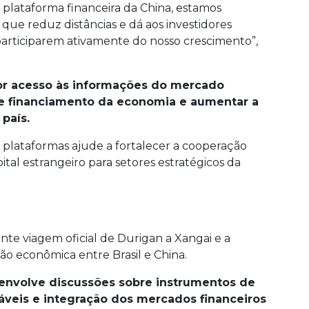
 plataforma financeira da China, estamos
ue reduz distâncias e dá aos investidores
 participarem ativamente do nosso crescimento”,
ior acesso às informações do mercado
 de financiamento da economia e aumentar a
país.
s plataformas ajude a fortalecer a cooperação
pital estrangeiro para setores estratégicos da
te viagem oficial de Durigan a Xangai e a
o econômica entre Brasil e China.
), envolve discussões sobre instrumentos de
áveis e integração dos mercados financeiros