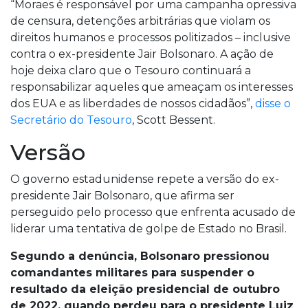
“Moraes é responsável por uma campanha opressiva
de censura, detenções arbitrárias que violam os
direitos humanos e processos politizados – inclusive
contra o ex-presidente Jair Bolsonaro. A ação de
hoje deixa claro que o Tesouro continuará a
responsabilizar aqueles que ameaçam os interesses
dos EUA e as liberdades de nossos cidadãos”,
disse o
Secretário do Tesouro
, Scott Bessent.
Versão
O governo estadunidense repete a versão do ex-
presidente Jair Bolsonaro, que afirma ser
perseguido pelo processo que enfrenta acusado de
liderar uma tentativa de golpe de Estado no Brasil.
Segundo a denúncia, Bolsonaro pressionou
comandantes militares para suspender o
resultado da eleição presidencial de outubro
de 2022, quando perdeu para o presidente Luiz