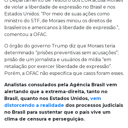
O Departamento de Tesouro dos EUA acusa Moraes
de violar a liberdade de expressão no Brasil e nos
Estados Unidos. “Por meio de suas ações como
ministro do STF, de Moraes minou os direitos de
brasileiros e americanos à liberdade de expressão.”,
comentou a OFAC.
O órgão do governo Trump diz que Moraes teria
determinado “prisões preventivas sem acusações”;
prisão de um jornalista e usuários de mídia “em
retaliação por exercer liberdade de expressão”.
Porém, a OFAC não especifica que casos foram esses.
Analistas consulados pela Agência Brasil vem
alertando que a extrema-direita, tanto no
Brasil, quanto nos Estados Unidos,
vem
distorcendo a realidade
dos processos judiciais
no Brasil para sustentar que o país vive um
clima de censura e perseguição.