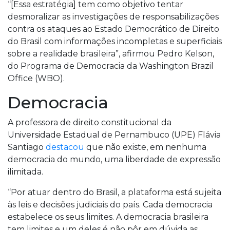
“[Essa estratégia] tem como objetivo tentar
desmoralizar as investigações de responsabilizações
contra os ataques ao Estado Democrático de Direito
do Brasil com informações incompletas e superficiais
sobre a realidade brasileira”, afirmou Pedro Kelson,
do Programa de Democracia da Washington Brazil
Office (WBO).
Democracia
A professora de direito constitucional da
Universidade Estadual de Pernambuco (UPE) Flávia
Santiago
destacou
que não existe, em nenhuma
democracia do mundo, uma liberdade de expressão
ilimitada.
“Por atuar dentro do Brasil, a plataforma está sujeita
às leis e decisões judiciais do país. Cada democracia
estabelece os seus limites. A democracia brasileira
tem limites e um deles é não pôr em dúvida as