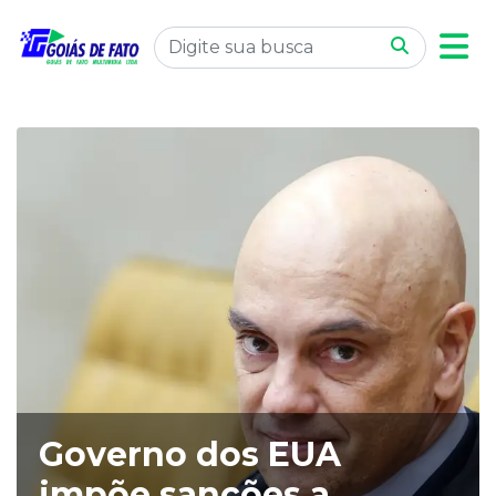
Governo dos EUA
impõe sanções a