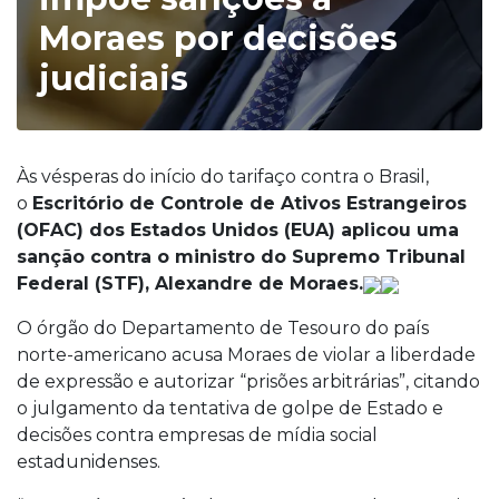
Moraes por decisões
judiciais
Às vésperas do início do tarifaço contra o Brasil,
o
Escritório de Controle de Ativos Estrangeiros
(OFAC) dos Estados Unidos (EUA) aplicou uma
sanção contra o ministro do Supremo Tribunal
Federal (STF), Alexandre de Moraes.
O órgão do Departamento de Tesouro do país
norte-americano acusa Moraes de violar a liberdade
de expressão e autorizar “prisões arbitrárias”, citando
o julgamento da tentativa de golpe de Estado e
decisões contra empresas de mídia social
estadunidenses.