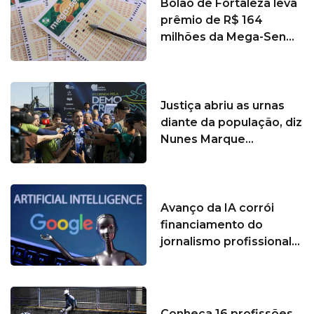
Bolão de Fortaleza leva
prêmio de R$ 164
milhões da Mega-Sen...
Justiça abriu as urnas
diante da população, diz
Nunes Marque...
Avanço da IA corrói
financiamento do
jornalismo profissional...
Conheça 16 profissões