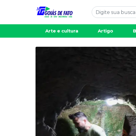
Arte e cultura
Artigo
B