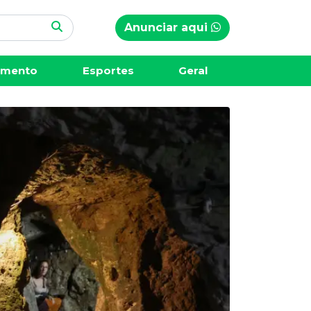
Anunciar aqui
imento
Esportes
Geral