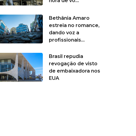
hora de vo...
Bethânia Amaro
estreia no romance,
dando voz a
profissionais...
Brasil repudia
revogação de visto
de embaixadora nos
EUA