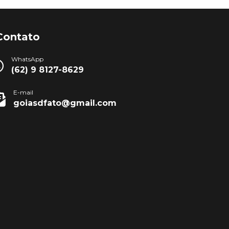
Contato
WhatsApp
(62) 9 8127-8629
E-mail
goiasdfato@gmail.com