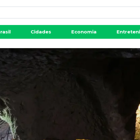
rasil
Cidades
Economia
Entreten