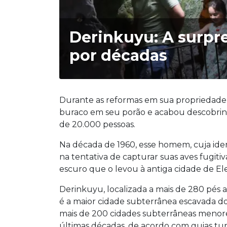
Derinkuyu: A surpr
por décadas
Durante as reformas em sua propriedade,
buraco em seu porão e acabou descobrind
de 20.000 pessoas.
Na década de 1960, esse homem, cuja ide
na tentativa de capturar suas aves fugiti
escuro que o levou à antiga cidade de 
Derinkuyu, localizada a mais de 280 pés a
é a maior cidade subterrânea escavada d
mais de 200 cidades subterrâneas menor
últimas décadas, de acordo com guias tur