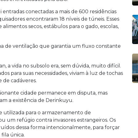
 entradas conectadas a mais de 600 residências
uisadores encontraram 18 níveis de túneis. Esses
 alimentos secos, estábulos para o gado, escolas,
 de ventilação que garantia um fluxo constante
 vida no subsolo era, sem dúvida, muito difícil.
os para suas necessidades, viviam à luz de tochas
e de cadáveres.
ssionante cidade permanece em disputa, mas
icam a existência de Derinkuyu.
te utilizada para o armazenamento de
u um refúgio contra invasores estrangeiros. Os
truídos dessa forma intencionalmente, para forçar
ila única.