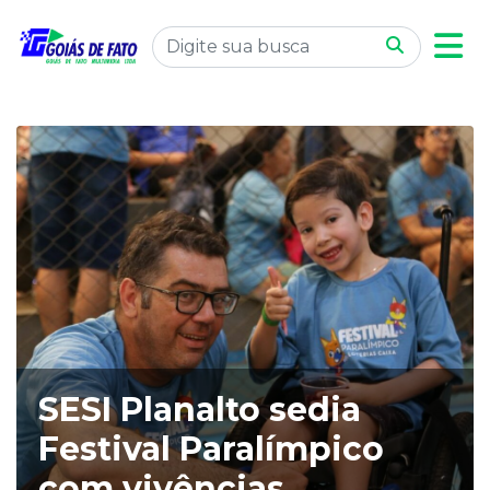
SESI Planalto sedia
Festival Paralímpico
com vivências