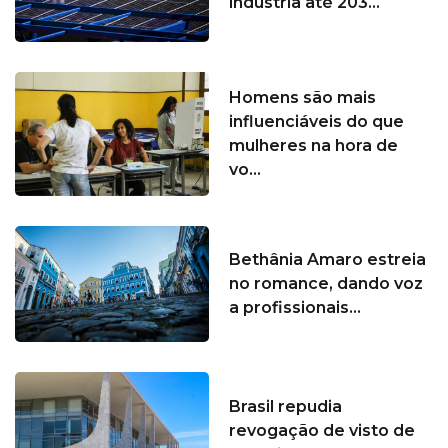
indústria até 203...
Homens são mais
influenciáveis do que
mulheres na hora de
vo...
Bethânia Amaro estreia
no romance, dando voz
a profissionais...
Brasil repudia
revogação de visto de