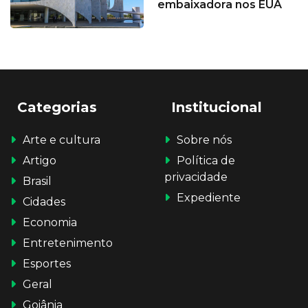
embaixadora nos EUA
Categorias
Institucional
Arte e cultura
Sobre nós
Artigo
Política de
privacidade
Brasil
Expediente
Cidades
Economia
Entretenimento
Esportes
Geral
Goiânia