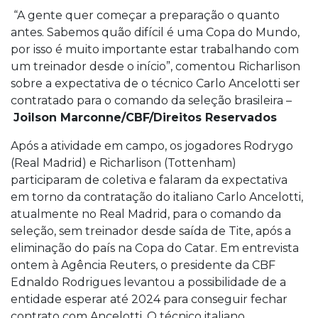
“A gente quer começar a preparação o quanto
antes. Sabemos quão difícil é uma Copa do Mundo,
por isso é muito importante estar trabalhando com
um treinador desde o início”, comentou Richarlison
sobre a expectativa de o técnico Carlo Ancelotti ser
contratado para o comando da seleção brasileira –
Joilson Marconne/CBF/Direitos Reservados
Após a atividade em campo, os jogadores Rodrygo
(Real Madrid) e Richarlison (Tottenham)
participaram de coletiva e falaram da expectativa
em torno da contratação do italiano Carlo Ancelotti,
atualmente no Real Madrid, para o comando da
seleção, sem treinador desde saída de Tite, após a
eliminação do país na Copa do Catar. Em entrevista
ontem à Agência Reuters, o presidente da CBF
Ednaldo Rodrigues levantou a possibilidade de a
entidade esperar até 2024 para conseguir fechar
contrato com Ancelotti. O técnico italiano