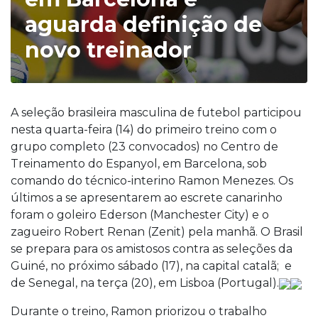
aguarda definição de
novo treinador
A seleção brasileira masculina de futebol participou
nesta quarta-feira (14) do primeiro treino com o
grupo completo (23 convocados) no Centro de
Treinamento do Espanyol, em Barcelona, sob
comando do técnico-interino Ramon Menezes. Os
últimos a se apresentarem ao escrete canarinho
foram o goleiro Ederson (Manchester City) e o
zagueiro Robert Renan (Zenit) pela manhã. O Brasil
se prepara para os amistosos contra as seleções da
Guiné, no próximo sábado (17), na capital catalã; e
de Senegal, na terça (20), em Lisboa (Portugal).
Durante o treino, Ramon priorizou o trabalho