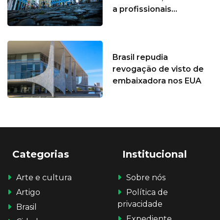
a profissionais...
Brasil repudia
revogação de visto de
embaixadora nos EUA
Categorias
Institucional
Arte e cultura
Sobre nós
Artigo
Política de
privacidade
Brasil
Expediente