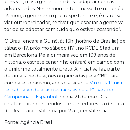
possível, mas a gente tem de se adaptar com as
adversidades. Neste momento, o nosso treinador é o
Ramon, a gente tem que respeitar ele e, é claro, se
vier outro treinador, se tiver que esperar a gente vai
ter de se adaptar com tudo que estiver passando”.
O Brasil encara a Guinè, às 16h (horário de Brasília) de
sábado (17, próximo sábado (17), no RCDE Stadium,
em Barcelona. Pela primeira vez em 109 anos de
história, o escrete canarinho entrará em campo com
o uniforme totalmente preto. A iniciativa faz parte
de uma série de ações organizadas pela CBF para
combater o racismo, após o atacante
Vinicius Júnior
ter sido alvo de ataques racistas pela 10ª vez no
Campeonato Espanhol
, no dia 21 de maio. Os
insultos foram proferidos por torcedores na derrota
do Real para o Valência por 2 a 1, em Valência.
Fonte: Agência Brasil