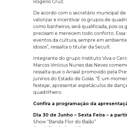
Rogério Cruz.
De acordo com o secretário municipal de 
valorizar e incentivar os grupos de quadri
como banheiros, será qualificada, pois os 
precisam e merecem todo conforto. Essa 
eventos da cultura, sempre em ambiente sau
idosos”, ressalta o titular da Secult.
Integrante do grupo Instituto Viva o Cerr
Marcos Vinícius Nunes das Neves comemo
ressalta que o Arraial promovido pela Pr
juninos do Estado de Goiás. “É um mome
festejar, apresentar espetáculos de dança
quadrilheiro.
Confira a programação da apresentaçã
Dia 30 de Junho – Sexta Feira – a parti
Show “Banda Flor do Baião”