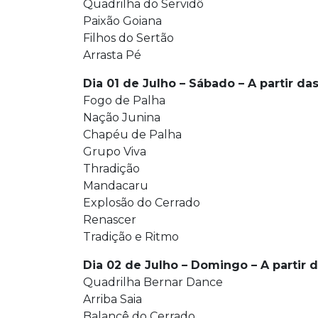
Quadrilha do Servidô
Paixão Goiana
Filhos do Sertão
Arrasta Pé
Dia 01 de Julho – Sábado – A partir da
Fogo de Palha
Nação Junina
Chapéu de Palha
Grupo Viva
Thradição
Mandacaru
Explosão do Cerrado
Renascer
Tradição e Ritmo
Dia 02 de Julho – Domingo – A partir 
Quadrilha Bernar Dance
Arriba Saia
Balancê do Cerrado