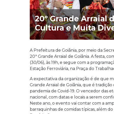
20º Grande Arraial 
Cultura e Muita Div
A Prefeitura de Goiânia, por meio da Secr
20ª Grande Arraial de Goiânia. A festa, com
(30/06), às 19h, e segue com a programaç
Estação Ferroviária, na Praça do Trabalha
A expectativa da organização é de que ma
Grande Arraial de Goiânia, que é tradição
pandemia de Covid-19. O vencedor das et
nacional, com datas e locais a serem con
Neste ano, o evento vai contar com a a
barraquinhas de comidas típicas, além do