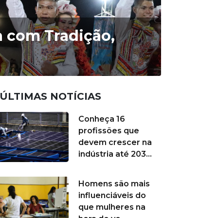
a com Tradição,
ÚLTIMAS NOTÍCIAS
Conheça 16
profissões que
devem crescer na
indústria até 203...
Homens são mais
influenciáveis do
que mulheres na