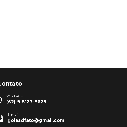
Contato
WhatsApp
(62) 9 8127-8629
E-mail
goiasdfato@gmail.com