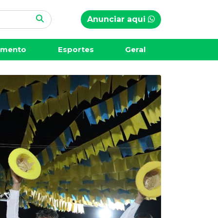
Anunciar aqui
imento
Esportes
Geral