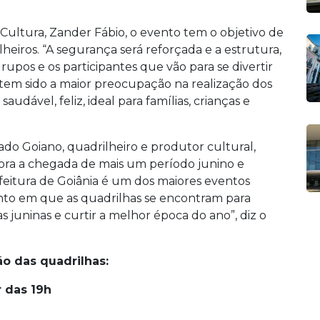
Cultura, Zander Fábio, o evento tem o objetivo de
lheiros. “A segurança será reforçada e a estrutura,
grupos e os participantes que vão para se divertir
tem sido a maior preocupação na realização dos
dável, feliz, ideal para famílias, crianças e
ado Goiano, quadrilheiro e produtor cultural,
ra a chegada de mais um período junino e
efeitura de Goiânia é um dos maiores eventos
nto em que as quadrilhas se encontram para
s juninas e curtir a melhor época do ano”, diz o
o das quadrilhas:
r das 19h