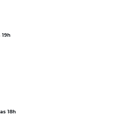
s 19h
das 18h