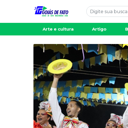
Arte e cultura
Artigo
B