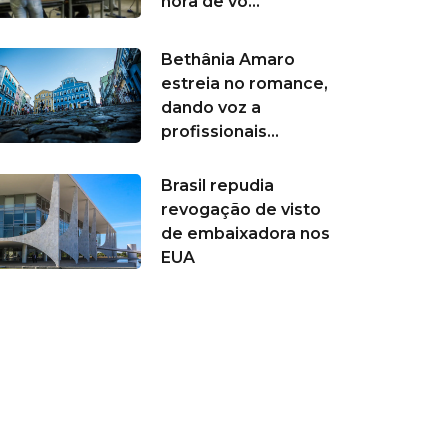
hora de vo...
Bethânia Amaro
estreia no romance,
dando voz a
profissionais...
Brasil repudia
revogação de visto
de embaixadora nos
EUA