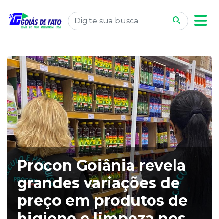
Procon Goiânia revela
grandes variações de
preço em produtos de
higiene e limpeza nos