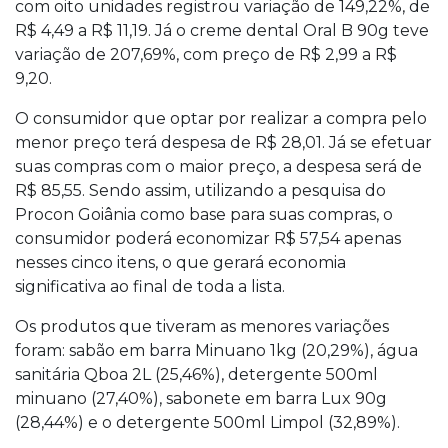
com oito unidades registrou variação de 149,22%, de
R$ 4,49 a R$ 11,19. Já o creme dental Oral B 90g teve
variação de 207,69%, com preço de R$ 2,99 a R$
9,20.
O consumidor que optar por realizar a compra pelo
menor preço terá despesa de R$ 28,01. Já se efetuar
suas compras com o maior preço, a despesa será de
R$ 85,55. Sendo assim, utilizando a pesquisa do
Procon Goiânia como base para suas compras, o
consumidor poderá economizar R$ 57,54 apenas
nesses cinco itens, o que gerará economia
significativa ao final de toda a lista.
Os produtos que tiveram as menores variações
foram: sabão em barra Minuano 1kg (20,29%), água
sanitária Qboa 2L (25,46%), detergente 500ml
minuano (27,40%), sabonete em barra Lux 90g
(28,44%) e o detergente 500ml Limpol (32,89%).