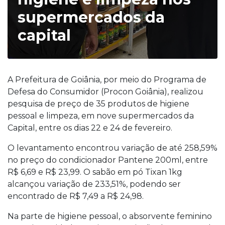
supermercados da
capital
A Prefeitura de Goiânia, por meio do Programa de
Defesa do Consumidor (Procon Goiânia), realizou
pesquisa de preço de 35 produtos de higiene
pessoal e limpeza, em nove supermercados da
Capital, entre os dias 22 e 24 de fevereiro.
O levantamento encontrou variação de até 258,59%
no preço do condicionador Pantene 200ml, entre
R$ 6,69 e R$ 23,99. O sabão em pó Tixan 1kg
alcançou variação de 233,51%, podendo ser
encontrado de R$ 7,49 a R$ 24,98.
Na parte de higiene pessoal, o absorvente feminino