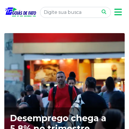
Desemprego chega a
5,8% no trimestre