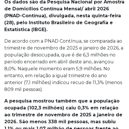
Os dados são da Pesquisa Nacional por Amostra
de Domicílios Contínua Mensal/ abril 2026
(PNAD-Contínua), divulgada, nesta quinta-feira
(28), pelo Instituto Brasileiro de Geografia e
Estatística (IBGE).
De acordo com a PNAD Contínua, se comparada ao
trimestre de novembro de 2025 e janeiro de 2026, a
população desocupada, que é de 6,3 milhões no
período encerrado em abril deste ano, avançou
8,0%. Naquele momento eram 5,9 milhões. No
entanto, em relação a igual trimestre do ano
anterior (7,1 milhões) indicou recuo de 11,3% (menos
809 mil pessoas).
A pesquisa mostrou também que a população
ocupada (102,3 milhões) caiu 0,3% em relação
ao trimestre de novembro de 2025 a janeiro de
2026. São menos 338 mil pessoas, mas subiu
1,1% ou mais 1,07 milhão de pessoas frente ao