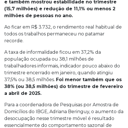
e também mostrou estabilidade no trimestre
(15,7 milhões) e redução de 11,1% ou menos 2
milhões de pessoas no ano.
Ao ficar em R$ 3.732, o rendimento real habitual de
todos os trabalhos permaneceu no patamar
recorde.
A taxa de informalidade ficou em 37,2% da
população ocupada ou 38,1 milhões de
trabalhadores informais, indicador pouco abaixo do
trimestre encerrado em janeiro, quando atingiu
37,5% ou 38,5 milhões.
Foi menor também que os
38% (ou 38,5 milhões) do trimestre de fevereiro
a abril de 2025.
Para a coordenadora de Pesquisas por Amostra de
Domicílios do IBGE, Adriana Beringuy, o aumento da
desocupação nesse trimestre móvel é resultado
essencialmente do comportamento sazonal de