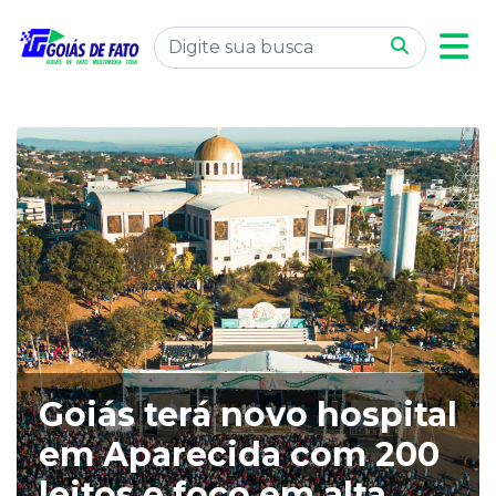
Goiás terá novo hospital
em Aparecida com 200
leitos e foco em alta