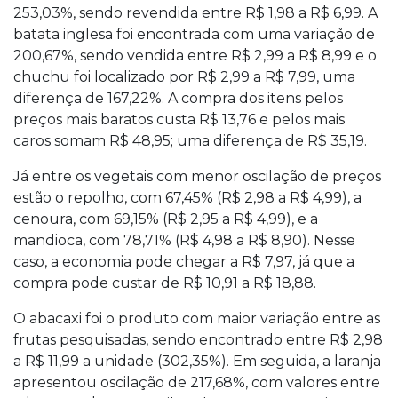
253,03%, sendo revendida entre R$ 1,98 a R$ 6,99. A
batata inglesa foi encontrada com uma variação de
200,67%, sendo vendida entre R$ 2,99 a R$ 8,99 e o
chuchu foi localizado por R$ 2,99 a R$ 7,99, uma
diferença de 167,22%. A compra dos itens pelos
preços mais baratos custa R$ 13,76 e pelos mais
caros somam R$ 48,95; uma diferença de R$ 35,19.
Já entre os vegetais com menor oscilação de preços
estão o repolho, com 67,45% (R$ 2,98 a R$ 4,99), a
cenoura, com 69,15% (R$ 2,95 a R$ 4,99), e a
mandioca, com 78,71% (R$ 4,98 a R$ 8,90). Nesse
caso, a economia pode chegar a R$ 7,97, já que a
compra pode custar de R$ 10,91 a R$ 18,88.
O abacaxi foi o produto com maior variação entre as
frutas pesquisadas, sendo encontrado entre R$ 2,98
a R$ 11,99 a unidade (302,35%). Em seguida, a laranja
apresentou oscilação de 217,68%, com valores entre