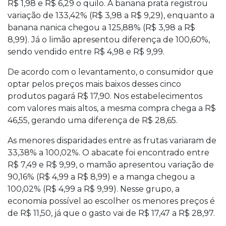
R$ 1,98 e R$ 6,29 o quilo. A banana prata registrou
variação de 133,42% (R$ 3,98 a R$ 9,29), enquanto a
banana nanica chegou a 125,88% (R$ 3,98 a R$
8,99). Já o limão apresentou diferença de 100,60%,
sendo vendido entre R$ 4,98 e R$ 9,99.
De acordo com o levantamento, o consumidor que
optar pelos preços mais baixos desses cinco
produtos pagará R$ 17,90. Nos estabelecimentos
com valores mais altos, a mesma compra chega a R$
46,55, gerando uma diferença de R$ 28,65.
As menores disparidades entre as frutas variaram de
33,38% a 100,02%. O abacate foi encontrado entre
R$ 7,49 e R$ 9,99, o mamão apresentou variação de
90,16% (R$ 4,99 a R$ 8,99) e a manga chegou a
100,02% (R$ 4,99 a R$ 9,99). Nesse grupo, a
economia possível ao escolher os menores preços é
de R$ 11,50, já que o gasto vai de R$ 17,47 a R$ 28,97.