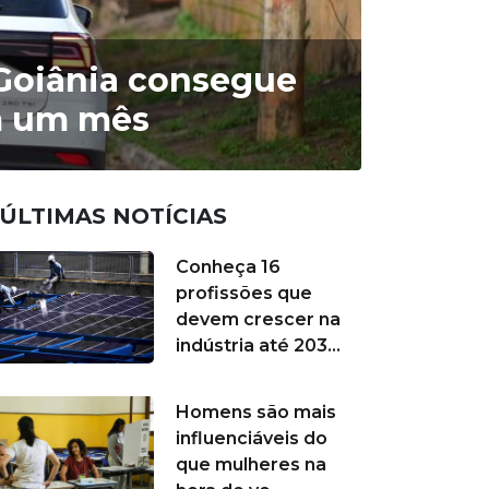
e Goiânia consegue
m um mês
ÚLTIMAS NOTÍCIAS
Conheça 16
profissões que
devem crescer na
indústria até 203...
Homens são mais
influenciáveis do
que mulheres na