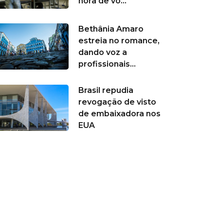
hora de vo...
Bethânia Amaro
estreia no romance,
dando voz a
profissionais...
Brasil repudia
revogação de visto
de embaixadora nos
EUA