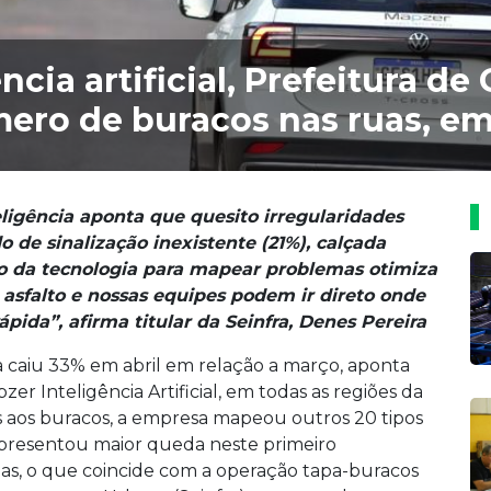
ncia artificial, Prefeitura d
ero de buracos nas ruas, e
igência aponta que quesito irregularidades
 de sinalização inexistente (21%), calçada
“Uso da tecnologia para mapear problemas otimiza
asfalto e nossas equipes podem ir direto onde
ápida”, afirma titular da Seinfra, Denes Pereira
 caiu 33% em abril em relação a março, aponta
 Inteligência Artificial, em todas as regiões da
as aos buracos, a empresa mapeou outros 20 tipos
apresentou maior queda neste primeiro
ias, o que coincide com a operação tapa-buracos