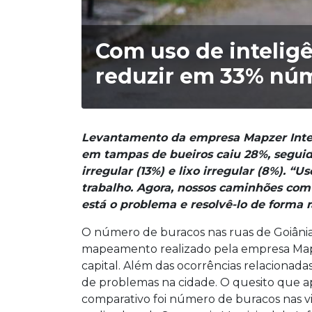
Com uso de inteligê
reduzir em 33% núm
Levantamento da empresa Mapzer Intel
em tampas de bueiros caiu 28%, seguido
irregular (13%) e lixo irregular (8%). 
trabalho. Agora, nossos caminhões com 
está o problema e resolvê-lo de forma r
O número de buracos nas ruas de Goiânia
mapeamento realizado pela empresa Mapzer
capital. Além das ocorrências relacionad
de problemas na cidade. O quesito que 
comparativo foi número de buracos nas v