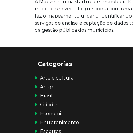
A Mapzer é uma startup de tecnologia 100%
meio de um veículo que conta com uma câm
faz o mapeamento urbano, identificando 
serviços de análise e captação de dados té
da gestão pública dos municípios.
Categorias
Arte e cultura
Artigo
Brasil
Cidades
Economia
Entretenimento
Esportes