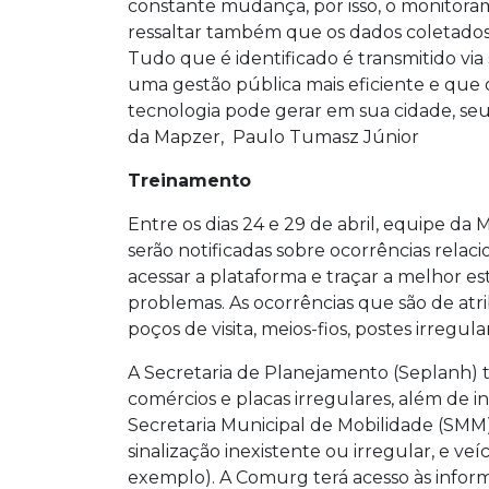
constante mudança, por isso, o monitora
ressaltar também que os dados coletados pe
Tudo que é identificado é transmitido via
uma gestão pública mais eficiente e que 
tecnologia pode gerar em sua cidade, seu b
da Mapzer, Paulo Tumasz Júnior
Treinamento
Entre os dias 24 e 29 de abril, equipe da
serão notificadas sobre ocorrências relac
acessar a plataforma e traçar a melhor es
problemas. As ocorrências que são de atri
poços de visita, meios-fios, postes irregu
A Secretaria de Planejamento (Seplanh) te
comércios e placas irregulares, além de i
Secretaria Municipal de Mobilidade (SMM) 
sinalização inexistente ou irregular, e ve
exemplo). A Comurg terá acesso às informa