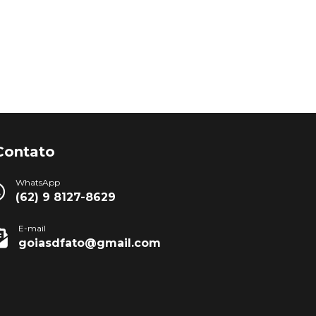
Contato
WhatsApp
(62) 9 8127-8629
E-mail
goiasdfato@gmail.com