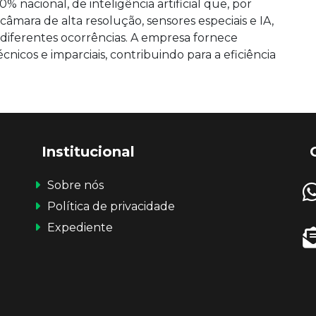
 nacional, de inteligência artificial que, por
ara de alta resolução, sensores especiais e IA,
diferentes ocorrências. A empresa fornece
cnicos e imparciais, contribuindo para a eficiência
Institucional
Sobre nós
Política de privacidade
Expediente