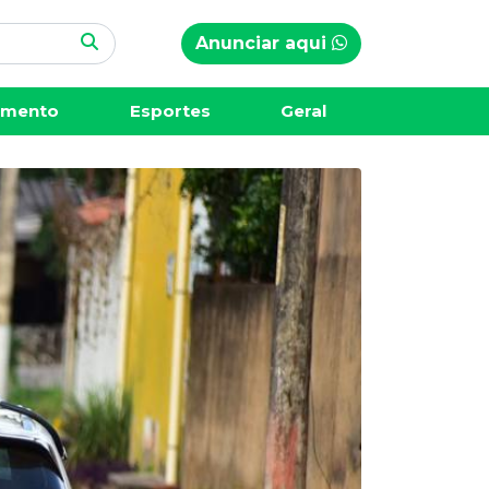
Anunciar aqui
imento
Esportes
Geral