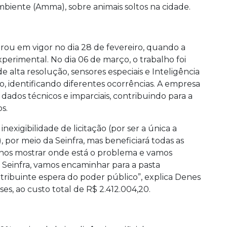
mbiente (Amma), sobre animais soltos na cidade.
trou em vigor no dia 28 de fevereiro, quando a
erimental. No dia 06 de março, o trabalho foi
 alta resolução, sensores especiais e Inteligência
, identificando diferentes ocorrências. A empresa
 dados técnicos e imparciais, contribuindo para a
s.
 inexigibilidade de licitação (por ser a única a
, por meio da Seinfra, mas beneficiará todas as
i nos mostrar onde está o problema e vamos
a Seinfra, vamos encaminhar para a pasta
ntribuinte espera do poder público”, explica Denes
ses, ao custo total de R$ 2.412.004,20.