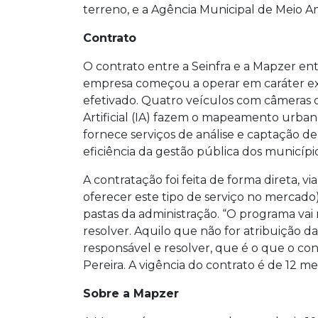
terreno, e a Agência Municipal de Meio A
Contrato
O contrato entre a Seinfra e a Mapzer en
empresa começou a operar em caráter exp
efetivado. Quatro veículos com câmeras de
Artificial (IA) fazem o mapeamento urbano
fornece serviços de análise e captação de
eficiência da gestão pública dos município
A contratação foi feita de forma direta, via
oferecer este tipo de serviço no mercado)
pastas da administração. “O programa va
resolver. Aquilo que não for atribuição d
responsável e resolver, que é o que o co
Pereira. A vigência do contrato é de 12 me
Sobre a Mapzer