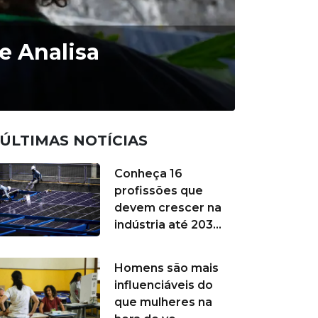
e Analisa
ÚLTIMAS NOTÍCIAS
Conheça 16
profissões que
devem crescer na
indústria até 203...
Homens são mais
influenciáveis do
que mulheres na