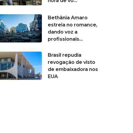
hora de vo...
Bethânia Amaro
estreia no romance,
dando voz a
profissionais...
Brasil repudia
revogação de visto
de embaixadora nos
EUA