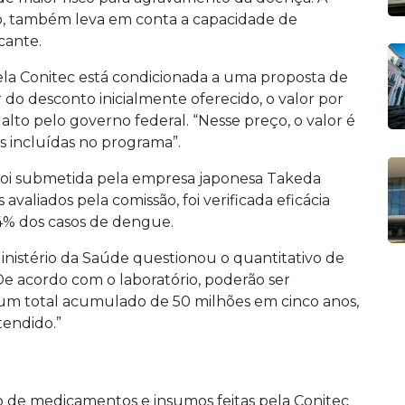
io, também leva em conta a capacidade de
icante.
la Conitec está condicionada a uma proposta de
 do desconto inicialmente oferecido, o valor por
 alto pelo governo federal. “Nesse preço, o valor é
as incluídas no programa”.
foi submetida pela empresa japonesa Takeda
valiados pela comissão, foi verificada eficácia
84% dos casos de dengue.
Ministério da Saúde questionou o quantitativo de
De acordo com o laboratório, poderão ser
 um total acumulado de 50 milhões em cinco anos,
tendido.”
 de medicamentos e insumos feitas pela Conitec