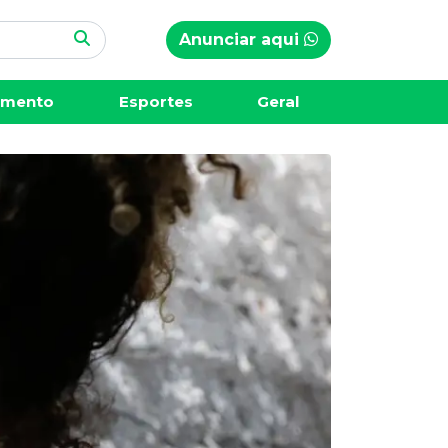
Anunciar aqui
imento
Esportes
Geral