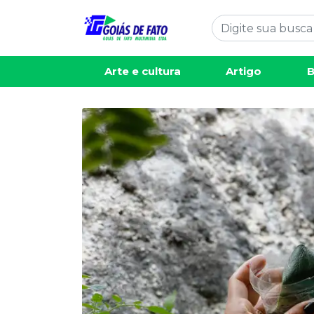
Arte e cultura
Artigo
B