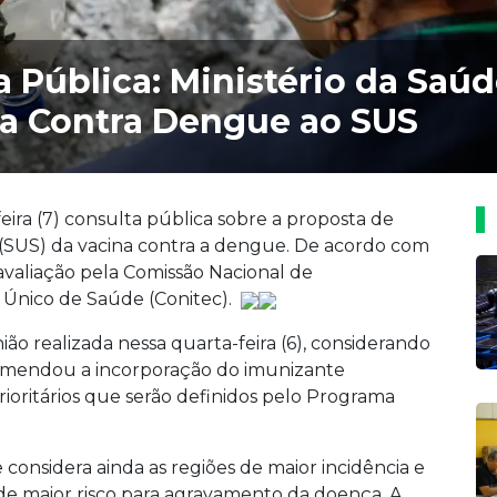
a Pública: Ministério da Saúd
na Contra Dengue ao SUS
eira (7) consulta pública sobre a proposta de
(SUS) da vacina contra a dengue. De acordo com
avaliação pela Comissão Nacional de
 Único de Saúde (Conitec).
ão realizada nessa quarta-feira (6), considerando
comendou a incorporação do imunizante
prioritários que serão definidos pelo Programa
 considera ainda as regiões de maior incidência e
 de maior risco para agravamento da doença. A