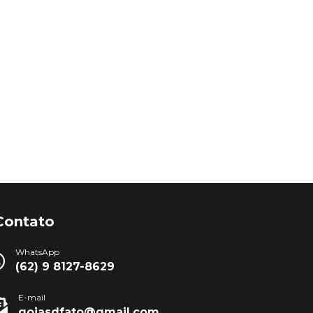
Contato
WhatsApp
(62) 9 8127-8629
E-mail
goiasdfato@gmail.com