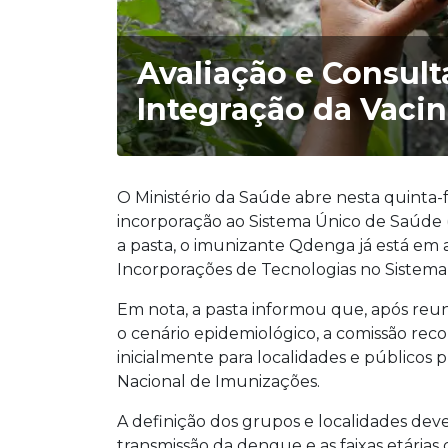
Avaliação e Consult
Integração da Vaci
O Ministério da Saúde abre nesta quinta-f
incorporação ao Sistema Único de Saúde 
a pasta, o imunizante Qdenga já está em 
Incorporações de Tecnologias no Sistema
Em nota, a pasta informou que, após reuni
o cenário epidemiológico, a comissão re
inicialmente para localidades e públicos 
Nacional de Imunizações.
A definição dos grupos e localidades deve
transmissão da dengue e as faixas etárias