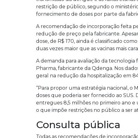
restrição de público, segundo o ministér
fornecimento de doses por parte da fabr
A recomendação de incorporação feita pe
redução de preço pela fabricante. Apesar
dose, de R$ 170, ainda é classificado como
duas vezes maior que as vacinas mais car
A demanda para avaliação da tecnologia 
Pharma, fabricante da Qdenga. Nos dados a
geral na redução da hospitalização em 
“Para propor uma estratégia nacional, o 
doses que poderia ser fornecido ao SUS. 
entregues 8,5 milhões no primeiro ano e
o que impõe restrições no público a ser a
Consulta pública
Todas as recomendações de incorporação