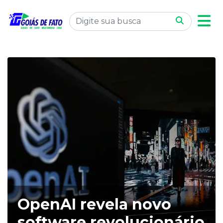
OpenAI revela novo
software revolucionário