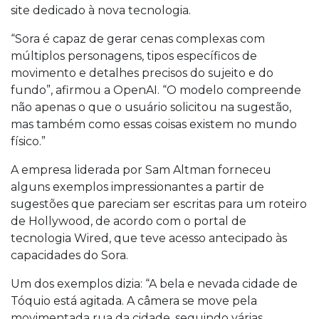
site dedicado à nova tecnologia.
“Sora é capaz de gerar cenas complexas com
múltiplos personagens, tipos específicos de
movimento e detalhes precisos do sujeito e do
fundo”, afirmou a OpenAI. “O modelo compreende
não apenas o que o usuário solicitou na sugestão,
mas também como essas coisas existem no mundo
físico.”
A empresa liderada por Sam Altman forneceu
alguns exemplos impressionantes a partir de
sugestões que pareciam ser escritas para um roteiro
de Hollywood, de acordo com o portal de
tecnologia Wired, que teve acesso antecipado às
capacidades do Sora.
Um dos exemplos dizia: “A bela e nevada cidade de
Tóquio está agitada. A câmera se move pela
movimentada rua da cidade, seguindo várias