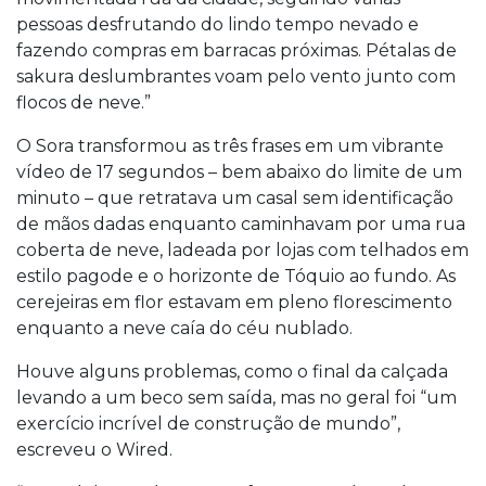
pessoas desfrutando do lindo tempo nevado e
fazendo compras em barracas próximas. Pétalas de
sakura deslumbrantes voam pelo vento junto com
flocos de neve.”
O Sora transformou as três frases em um vibrante
vídeo de 17 segundos – bem abaixo do limite de um
minuto – que retratava um casal sem identificação
de mãos dadas enquanto caminhavam por uma rua
coberta de neve, ladeada por lojas com telhados em
estilo pagode e o horizonte de Tóquio ao fundo. As
cerejeiras em flor estavam em pleno florescimento
enquanto a neve caía do céu nublado.
Houve alguns problemas, como o final da calçada
levando a um beco sem saída, mas no geral foi “um
exercício incrível de construção de mundo”,
escreveu o Wired.