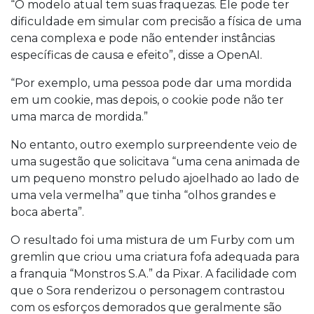
“O modelo atual tem suas fraquezas. Ele pode ter
dificuldade em simular com precisão a física de uma
cena complexa e pode não entender instâncias
específicas de causa e efeito”, disse a OpenAI.
“Por exemplo, uma pessoa pode dar uma mordida
em um cookie, mas depois, o cookie pode não ter
uma marca de mordida.”
No entanto, outro exemplo surpreendente veio de
uma sugestão que solicitava “uma cena animada de
um pequeno monstro peludo ajoelhado ao lado de
uma vela vermelha” que tinha “olhos grandes e
boca aberta”.
O resultado foi uma mistura de um Furby com um
gremlin que criou uma criatura fofa adequada para
a franquia “Monstros S.A.” da Pixar. A facilidade com
que o Sora renderizou o personagem contrastou
com os esforços demorados que geralmente são