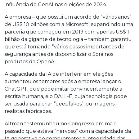
influência do GenAI nas eleições de 2024.
A empresa – que possui um acordo de “vários anos”
de US$ 10 bilhões com a Microsoft, expandindo uma
parceria que começou em 2019 com apenas US$ 1
bilhão da gigante de tecnologia – também garantiu
que está tomando “vários passos importantes de
segurança antes de disponibilizar o Sora nos
produtos da OpenAI.
A capacidade da IA de interferir em eleições
aumentou os temores após a empresa lançar o
ChatGPT, que pode imitar convincentemente a
escrita humana, e o DALL-E, cuja tecnologia pode
ser usada para criar “deepfakes”, ou imagens
realistas fabricadas.
Altman testemunhou no Congresso em maio
passado que estava “nervoso” com a capacidade da
IA generativa de comprometer a integridade das