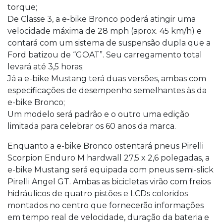
torque;
De Classe 3, a e-bike Bronco poderá atingir uma
velocidade máxima de 28 mph (aprox. 45 km/h) e
contará com um sistema de suspensão dupla que a
Ford batizou de “GOAT”. Seu carregamento total
levará até 3,5 horas;
Já a e-bike Mustang terá duas versões, ambas com
especificações de desempenho semelhantes às da
e-bike Bronco;
Um modelo será padrão e o outro uma edição
limitada para celebrar os 60 anos da marca.
Enquanto a e-bike Bronco ostentará pneus Pirelli
Scorpion Enduro M hardwall 27,5 x 2,6 polegadas, a
e-bike Mustang será equipada com pneus semi-slick
Pirelli Angel GT. Ambas as bicicletas virão com freios
hidráulicos de quatro pistões e LCDs coloridos
montados no centro que fornecerão informações
em tempo real de velocidade, duração da bateria e