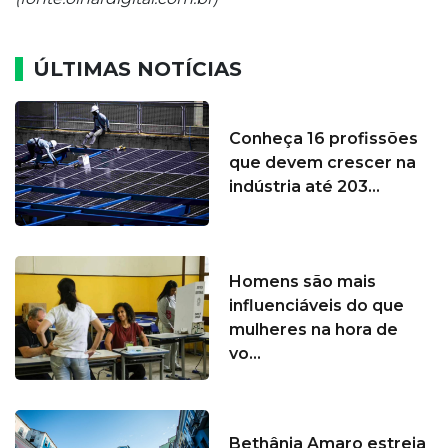
ÚLTIMAS NOTÍCIAS
Conheça 16 profissões
que devem crescer na
indústria até 203...
Homens são mais
influenciáveis do que
mulheres na hora de
vo...
Bethânia Amaro estreia