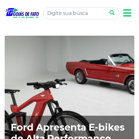
Ford Apresenta E-bikes
de Alta Performance