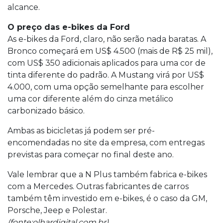
alcance.
O preço das e-bikes da Ford
As e-bikes da Ford, claro, não serão nada baratas. A
Bronco começará em US$ 4.500 (mais de R$ 25 mil),
com US$ 350 adicionais aplicados para uma cor de
tinta diferente do padrão. A Mustang virá por US$
4.000, com uma opção semelhante para escolher
uma cor diferente além do cinza metálico
carbonizado básico.
Ambas as bicicletas já podem ser pré-
encomendadas no site da empresa, com entregas
previstas para começar no final deste ano.
Vale lembrar que a N Plus também fabrica e-bikes
com a Mercedes. Outras fabricantes de carros
também têm investido em e-bikes, é o caso da GM,
Porsche, Jeep e Polestar.
(fonte:olhardigital.com.br)