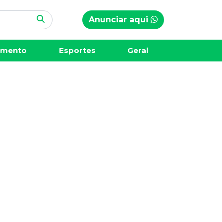
Anunciar aqui
imento
Esportes
Geral