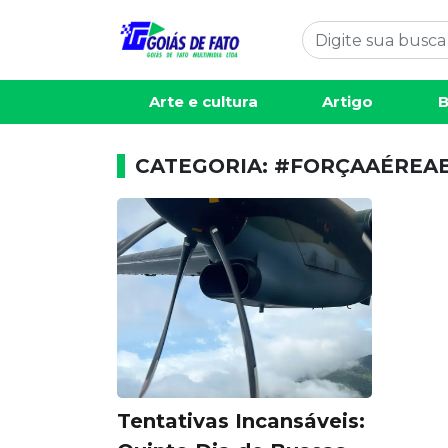
Arte e cultura
Artigo
B
CATEGORIA: #FORÇAAÉREAB
Tentativas Incansáveis: