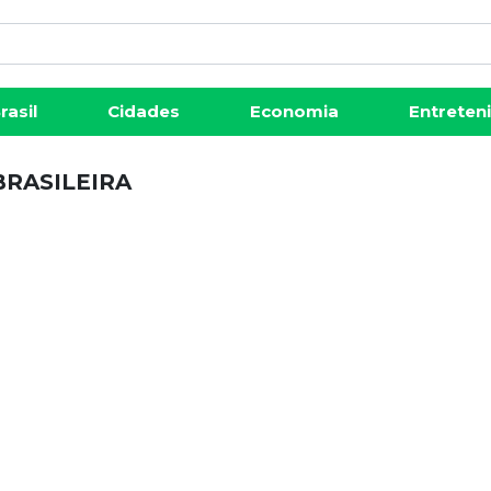
rasil
Cidades
Economia
Entreten
RASILEIRA