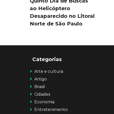
Quinto Dia de Buscas
ao Helicóptero
Desaparecido no Litoral
Norte de São Paulo
Categorias
Arte e cultura
Artigo
Brasil
Cidades
Economia
Entretenimento