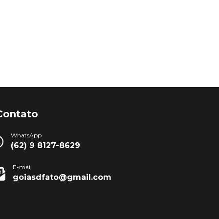
Contato
WhatsApp
(62) 9 8127-8629
E-mail
goiasdfato@gmail.com