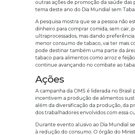
outras ações de promoção da saúde das p
tema deste ano do Dia Mundial sem Taba
A pesquisa mostra que se a pessoa não es
dinheiro para comprar comida, sem cair, p
ultraprocessados, mas dando preferência 
menor consumo de tabaco, vai ter mais co
pode destinar também uma parte da área
tabaco para alimentos como arroz e feijão
continue avançando no combate ao taba
Ações
A campanha da OMS é liderada no Brasil p
incentivem a produção de alimentos suste
além da diversificação da produção, da 
dos trabalhadores envolvidos com essa cu
Durante evento alusivo ao Dia Mundial se
à redução do consumo. O órgão do Ministé