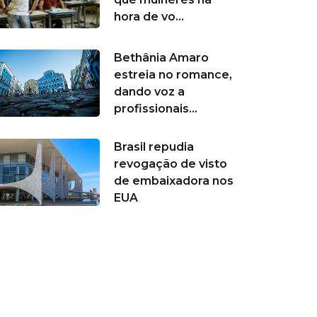
hora de vo...
Bethânia Amaro
estreia no romance,
dando voz a
profissionais...
Brasil repudia
revogação de visto
de embaixadora nos
EUA