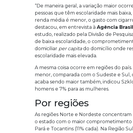
“De maneira geral, a variação maior ocor
pessoas que têm escolaridade mais baix
renda média é menor, o gasto com cigarro
destacou, em entrevista à
Agência Brasil
estudo, realizado pela Divisão de Pesquis
de baixa escolaridade, o comprometimen
domiciliar
per capita
do domicílio onde re
escolaridade mais elevada.
A mesma coisa ocorre em regiões do país
menor, comparada com o Sudeste e Sul,
acaba sendo maior também, indicou Szklo
homens e 7% para as mulheres.
Por regiões
As regiões Norte e Nordeste concentram 
o estado com o maior comprometimento de
Pará e Tocantins (11% cada). Na Região Su