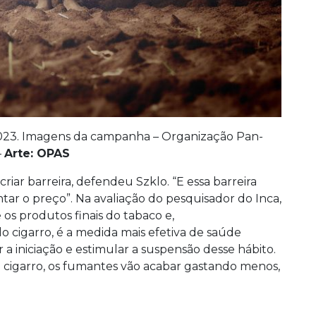
2023. Imagens da campanha – Organização Pan-
–
Arte: OPAS
riar barreira, defendeu Szklo. “E essa barreira
tar o preço”. Na avaliação do pesquisador do Inca,
os produtos finais do tabaco e,
 cigarro, é a medida mais efetiva de saúde
 a iniciação e estimular a suspensão desse hábito.
 cigarro, os fumantes vão acabar gastando menos,