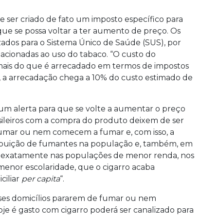
e ser criado de fato um imposto específico para
ue se possa voltar a ter aumento de preço. Os
ados para o Sistema Único de Saúde (SUS), por
acionadas ao uso do tabaco. “O custo do
mais do que é arrecadado em termos de impostos
, a arrecadação chega a 10% do custo estimado de
 um alerta para que se volte a aumentar o preço
asileiros com a compra do produto deixem de ser
fumar ou nem comecem a fumar e, com isso, a
tribuição de fumantes na população e, também, em
 exatamente nas populações de menor renda, nos
 menor escolaridade, que o cigarro acaba
iliar
per capita
“.
sses domicílios pararem de fumar ou nem
je é gasto com cigarro poderá ser canalizado para