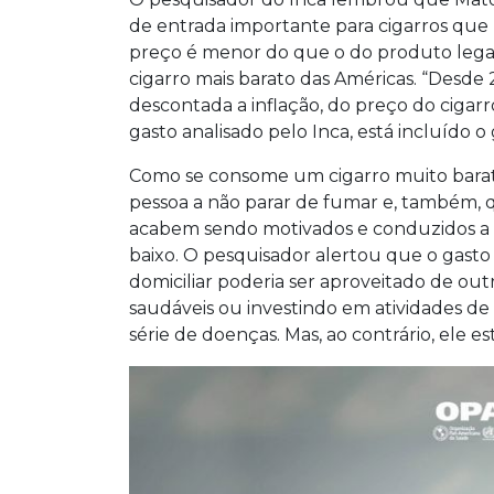
de entrada importante para cigarros que 
preço é menor do que o do produto legal.
cigarro mais barato das Américas. “Desde 
descontada a inflação, do preço do cigarro
gasto analisado pelo Inca, está incluído o 
Como se consome um cigarro muito barato 
pessoa a não parar de fumar e, também, q
acabem sendo motivados e conduzidos a 
baixo. O pesquisador alertou que o gas
domiciliar poderia ser aproveitado de o
saudáveis ou investindo em atividades de 
série de doenças. Mas, ao contrário, ele 