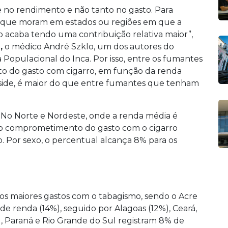
re no rendimento e não tanto no gasto. Para
a, que moram em estados ou regiões em que a
 acaba tendo uma contribuição relativa maior”,
,
o médico André Szklo, um dos autores do
a Populacional do Inca. Por isso, entre os fumantes
to do gasto com cigarro, em função da renda
side, é maior do que entre fumantes que tenham
. No Norte e Nordeste, onde a renda média é
 o comprometimento do gasto com o cigarro
. Por sexo, o percentual alcança 8% para os
os maiores gastos com o tabagismo, sendo o Acre
 renda (14%), seguido por Alagoas (12%), Ceará,
l, Paraná e Rio Grande do Sul registram 8% de