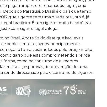
não pagam imposto, os chamados ilegais, cujo
 Depois do Paraguai, o Brasil é o país que tem o
2017 que a gente tem uma queda real, isto é, já
 legal brasileiro. É um cigarro muito barato”. No
gasto com cigarro legal e ilegal.
no Brasil, André Szklo disse que isso leva a
ue adolescentes e jovens, principalmente,
começar a fumar, estimulados pelo preço muito
to com cigarro que está comprometendo a renda
utra forma, como no consumo de alimentos
lazer, físicas, esportivas, de prevenção de uma
está sendo direcionado para o consumo de cigarros.