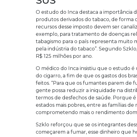
SUS
O estudo do Inca destaca a importância d
produtos derivados do tabaco, de forma q
recursos desse imposto devem ser canaliz
exemplo, para tratamento de doenças rel
tabagismo para o país representa muito 
pela indústria do tabaco”. Segundo Szklo
R$ 125 milhões por ano.
O médico do Inca insistiu que o estudo é
do cigarro, a fim de que os gastos dos br
feitos. “Para que os fumantes parem de 
gente possa reduzir a iniquidade na dis
termos de desfechos de saúde. Porque é
estados mais pobres, entre as famílias de
comprometendo mais o rendimento domic
Szklo reforçou que se os integrantes de
começarem a fumar, esse dinheiro que ho