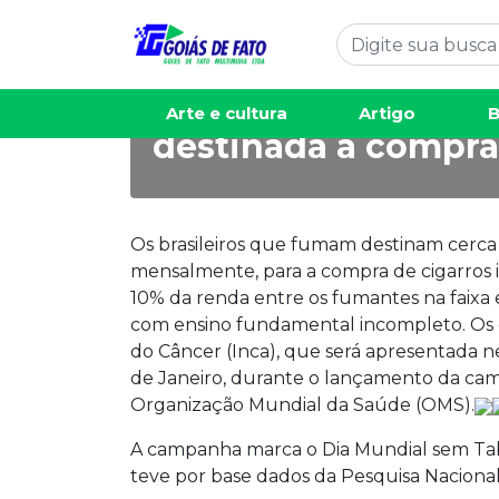
Oito por cento da r
Arte e cultura
Artigo
B
destinada à compra
Os brasileiros que fumam destinam cerca
mensalmente, para a compra de cigarros i
10% da renda entre os fumantes na faixa e
com ensino fundamental incompleto. Os d
do Câncer (Inca), que será apresentada nes
de Janeiro, durante o lançamento da cam
Organização Mundial da Saúde (OMS).
A campanha marca o Dia Mundial sem Ta
teve por base dados da Pesquisa Naciona