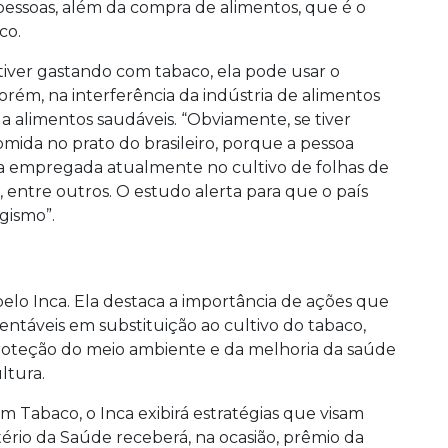
essoas, além da compra de alimentos, que é o
co.
tiver gastando com tabaco, ela pode usar o
orém, na interferência da indústria de alimentos
a alimentos saudáveis. “Obviamente, se tiver
mida no prato do brasileiro, porque a pessoa
 empregada atualmente no cultivo de folhas de
, entre outros. O estudo alerta para que o país
gismo”.
elo Inca. Ela destaca a importância de ações que
ntáveis em substituição ao cultivo do tabaco,
proteção do meio ambiente e da melhoria da saúde
ltura.
m Tabaco, o Inca exibirá estratégias que visam
rio da Saúde receberá, na ocasião, prêmio da