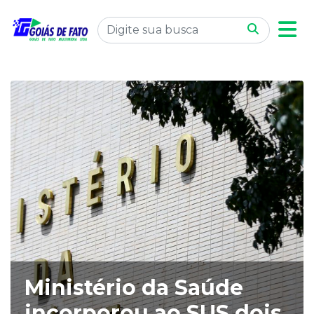
Ministério da Saúde
incorporou ao SUS dois