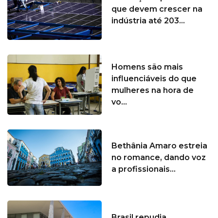
que devem crescer na
indústria até 203...
Homens são mais
influenciáveis do que
mulheres na hora de
vo...
Bethânia Amaro estreia
no romance, dando voz
a profissionais...
Brasil repudia