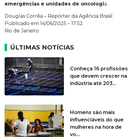
emergências e unidades de oncologi
a.
Douglas Corrêa – Repórter da Agência Brasil
Publicado em 14/06/2025 – 17:52
Rio de Janeiro
ÚLTIMAS NOTÍCIAS
Conheça 16 profissões
que devem crescer na
indústria até 203...
Homens são mais
influenciáveis do que
mulheres na hora de
vo...