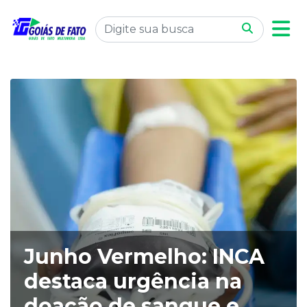
Junho Vermelho: INCA
destaca urgência na
doação de sangue e