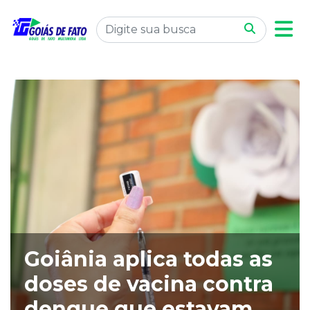
Goiânia aplica todas as
doses de vacina contra
dengue que estavam