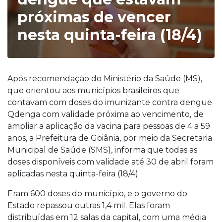
próximas de vencer
nesta quinta-feira (18/4)
Após recomendação do Ministério da Saúde (MS),
que orientou aos municípios brasileiros que
contavam com doses do imunizante contra dengue
Qdenga com validade próxima ao vencimento, de
ampliar a aplicação da vacina para pessoas de 4 a 59
anos, a Prefeitura de Goiânia, por meio da Secretaria
Municipal de Saúde (SMS), informa que todas as
doses disponíveis com validade até 30 de abril foram
aplicadas nesta quinta-feira (18/4).
Eram 600 doses do município, e o governo do
Estado repassou outras 1,4 mil. Elas foram
distribuídas em 12 salas da capital, com uma média