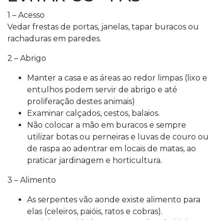
1 – Acesso
Vedar frestas de portas, janelas, tapar buracos ou
rachaduras em paredes.
2 – Abrigo
Manter a casa e as áreas ao redor limpas (lixo e
entulhos podem servir de abrigo e até
proliferação destes animais)
Examinar calçados, cestos, balaios.
Não colocar a mão em buracos e sempre
utilizar botas ou perneiras e luvas de couro ou
de raspa ao adentrar em locais de matas, ao
praticar jardinagem e horticultura.
3 – Alimento
As serpentes vão aonde existe alimento para
elas (celeiros, paióis, ratos e cobras).