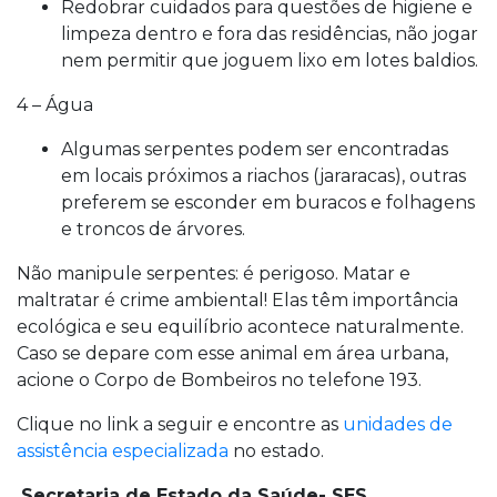
Redobrar cuidados para questões de higiene e
limpeza dentro e fora das residências, não jogar
nem permitir que joguem lixo em lotes baldios.
4 – Água
Algumas serpentes podem ser encontradas
em locais próximos a riachos (jararacas), outras
preferem se esconder em buracos e folhagens
e troncos de árvores.
Não manipule serpentes: é perigoso. Matar e
maltratar é crime ambiental! Elas têm importância
ecológica e seu equilíbrio acontece naturalmente.
Caso se depare com esse animal em área urbana,
acione o Corpo de Bombeiros no telefone 193.
Clique no link a seguir e encontre as
unidades de
assistência especializada
no estado.
Secretaria de Estado da Saúde- SES