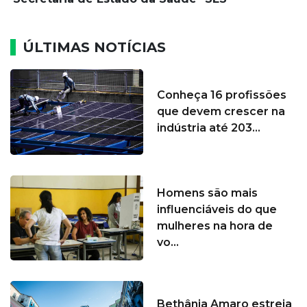
ÚLTIMAS NOTÍCIAS
Conheça 16 profissões
que devem crescer na
indústria até 203...
Homens são mais
influenciáveis do que
mulheres na hora de
vo...
Bethânia Amaro estreia