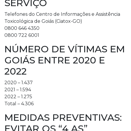
SERVIÇO
Telefones do Centro de Informações e Assistência
Toxicológica de Goiás (Ciatox-GO)
0800 646 4350
0800 722 6001
NÚMERO DE VÍTIMAS EM
GOIÁS ENTRE 2020 E
2022
2020 – 1.437
2021 – 1.594
2022 – 1.275
Total – 4.306
MEDIDAS PREVENTIVAS:
EVITAR OS “4 AS”