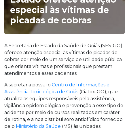
especial às vítimas de
picadas de cobras
A Secretaria de Estado da Saúde de Goiás (SES-GO)
oferece atenção especial às vítimas de picadas de
cobras por meio de um serviço de utilidade pública
que orienta vítimas e profissionais que prestam
atendimentos a esses pacientes.
A secretaria possui o
Centro de Informações e
Assistência Toxicológica de Goiás
(Ciatox-GO), que
atualiza as equipes responsáveis pela assistência,
vigilância epidemiológica e prevenção a esse tipo de
acidente por meio de cursos realizados em caráter
de rotina, e ainda distribui soro antiofídico fornecido
pelo
Ministério da Saúde
(MS) às unidades