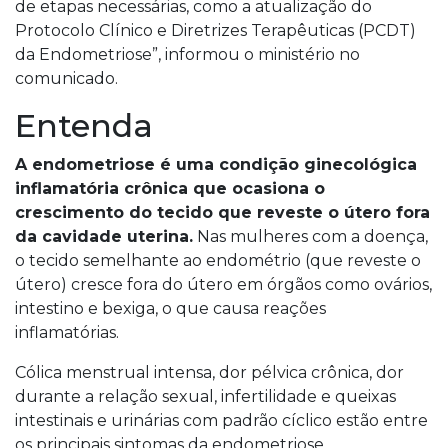
de etapas necessárias, como a atualização do
Protocolo Clínico e Diretrizes Terapêuticas (PCDT)
da Endometriose”, informou o ministério no
comunicado.
Entenda
A endometriose é uma condição ginecológica
inflamatória crônica que ocasiona o
crescimento do tecido que reveste o útero fora
da cavidade uterina.
Nas mulheres com a doença,
o tecido semelhante ao endométrio (que reveste o
útero) cresce fora do útero em órgãos como ovários,
intestino e bexiga, o que causa reações
inflamatórias.
Cólica menstrual intensa, dor pélvica crônica, dor
durante a relação sexual, infertilidade e queixas
intestinais e urinárias com padrão cíclico estão entre
os principais sintomas da endometriose.