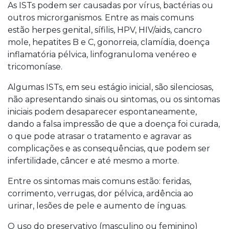
As ISTs podem ser causadas por vírus, bactérias ou
outros microrganismos. Entre as mais comuns
estão herpes genital, sífilis, HPV, HIV/aids, cancro
mole, hepatites B e C, gonorreia, clamídia, doença
inflamatória pélvica, linfogranuloma venéreo e
tricomoníase.
Algumas ISTs, em seu estágio inicial, são silenciosas,
não apresentando sinais ou sintomas, ou os sintomas
iniciais podem desaparecer espontaneamente,
dando a falsa impressão de que a doença foi curada,
o que pode atrasar o tratamento e agravar as
complicações e as consequências, que podem ser
infertilidade, câncer e até mesmo a morte.
Entre os sintomas mais comuns estão: feridas,
corrimento, verrugas, dor pélvica, ardência ao
urinar, lesões de pele e aumento de ínguas.
O uso do preservativo (masculino ou feminino)