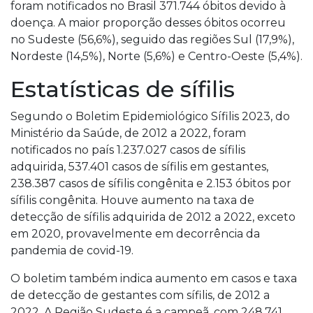
foram notificados no Brasil 371.744 óbitos devido à
doença. A maior proporção desses óbitos ocorreu
no Sudeste (56,6%), seguido das regiões Sul (17,9%),
Nordeste (14,5%), Norte (5,6%) e Centro-Oeste (5,4%).
Estatísticas de sífilis
Segundo o Boletim Epidemiológico Sífilis 2023, do
Ministério da Saúde, de 2012 a 2022, foram
notificados no país 1.237.027 casos de sífilis
adquirida, 537.401 casos de sífilis em gestantes,
238.387 casos de sífilis congênita e 2.153 óbitos por
sífilis congênita. Houve aumento na taxa de
detecção de sífilis adquirida de 2012 a 2022, exceto
em 2020, provavelmente em decorrência da
pandemia de covid-19.
O boletim também indica aumento em casos e taxa
de detecção de gestantes com sífilis, de 2012 a
2022. A Região Sudeste é a campeã, com 248.741