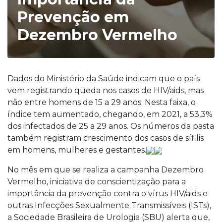
Prevenção em
Dezembro Vermelho
Dados do Ministério da Saúde indicam que o país
vem registrando queda nos casos de HIV/aids, mas
não entre homens de 15 a 29 anos. Nesta faixa, o
índice tem aumentado, chegando, em 2021, a 53,3%
dos infectados de 25 a 29 anos. Os números da pasta
também registram crescimento dos casos de sífilis
em homens, mulheres e gestantes.
No mês em que se realiza a campanha Dezembro
Vermelho, iniciativa de conscientização para a
importância da prevenção contra o vírus HIV/aids e
outras Infecções Sexualmente Transmissíveis (ISTs),
a Sociedade Brasileira de Urologia (SBU) alerta que,