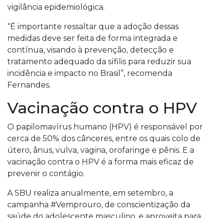
vigilância epidemiológica.
“É importante ressaltar que a adoção dessas
medidas deve ser feita de forma integrada e
contínua, visando à prevenção, detecção e
tratamento adequado da sífilis para reduzir sua
incidência e impacto no Brasil”, recomenda
Fernandes.
Vacinação contra o HPV
O papilomavírus humano (HPV) é responsável por
cerca de 50% dos cânceres, entre os quais colo de
útero, ânus, vulva, vagina, orofaringe e pênis. E a
vacinação contra o HPV é a forma mais eficaz de
prevenir o contágio.
A SBU realiza anualmente, em setembro, a
campanha #Vemprouro, de conscientização da
saúde do adolescente masculino, e aproveita para