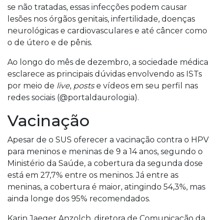
se não tratadas, essas infecções podem causar
lesões nos órgãos genitais, infertilidade, doenças
neurológicas e cardiovasculares e até câncer como
o de útero e de pênis.
Ao longo do mês de dezembro, a sociedade médica
esclarece as principais dúvidas envolvendo as ISTs
por meio de
live
,
posts
e vídeos em seu perfil nas
redes sociais (@portaldaurologia).
Vacinação
Apesar de o SUS oferecer a vacinação contra o HPV
para meninos e meninas de 9 a 14 anos, segundo o
Ministério da Saúde, a cobertura da segunda dose
está em 27,7% entre os meninos. Já entre as
meninas, a cobertura é maior, atingindo 54,3%, mas
ainda longe dos 95% recomendados.
Karin Jaeger Anzolch, diretora de Comunicação da