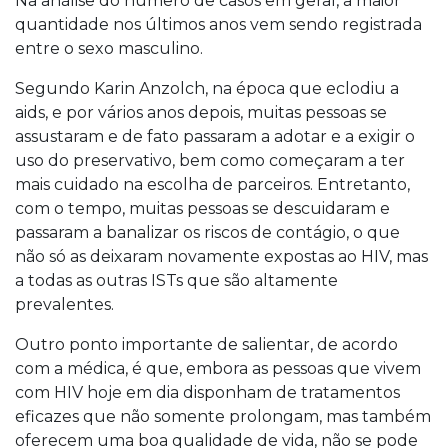
Na análise do número de casos em geral, a maior
quantidade nos últimos anos vem sendo registrada
entre o sexo masculino.
Segundo Karin Anzolch, na época que eclodiu a
aids, e por vários anos depois, muitas pessoas se
assustaram e de fato passaram a adotar e a exigir o
uso do preservativo, bem como começaram a ter
mais cuidado na escolha de parceiros. Entretanto,
com o tempo, muitas pessoas se descuidaram e
passaram a banalizar os riscos de contágio, o que
não só as deixaram novamente expostas ao HIV, mas
a todas as outras ISTs que são altamente
prevalentes.
Outro ponto importante de salientar, de acordo
com a médica, é que, embora as pessoas que vivem
com HIV hoje em dia disponham de tratamentos
eficazes que não somente prolongam, mas também
oferecem uma boa qualidade de vida, não se pode