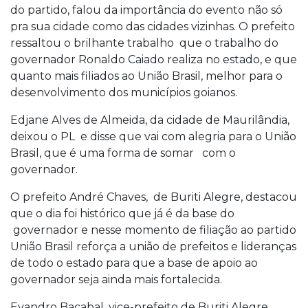
do partido, falou da importância do evento não só
pra sua cidade como das cidades vizinhas. O prefeito
ressaltou o brilhante trabalho que o trabalho do
governador Ronaldo Caiado realiza no estado, e que
quanto mais filiados ao União Brasil, melhor para o
desenvolvimento dos municípios goianos.
Edjane Alves de Almeida, da cidade de Maurilândia,
deixou o PL e disse que vai com alegria para o União
Brasil, que é uma forma de somar com o
governador.
O prefeito André Chaves, de Buriti Alegre, destacou
que o dia foi histórico que já é da base do
governador e nesse momento de filiação ao partido
União Brasil reforça a união de prefeitos e lideranças
de todo o estado para que a base de apoio ao
governador seja ainda mais fortalecida.
Evandro Bacabal, vice-prefeito de Buriti Alegre,