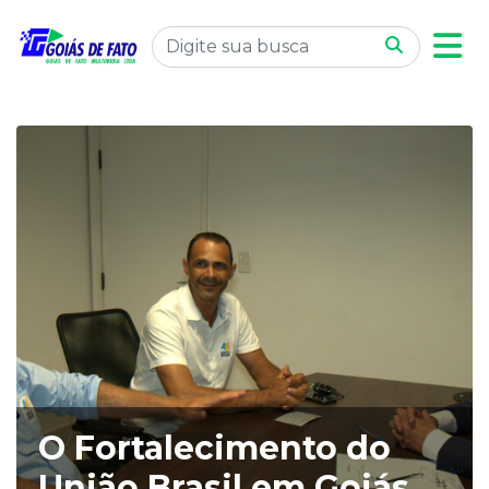
O Fortalecimento do
União Brasil em Goiás