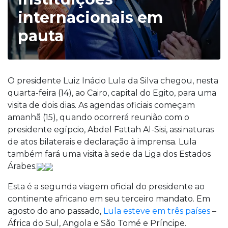
internacionais em
pauta
O presidente Luiz Inácio Lula da Silva chegou, nesta
quarta-feira (14), ao Cairo, capital do Egito, para uma
visita de dois dias. As agendas oficiais começam
amanhã (15), quando ocorrerá reunião com o
presidente egípcio, Abdel Fattah Al-Sisi, assinaturas
de atos bilaterais e declaração à imprensa. Lula
também fará uma visita à sede da Liga dos Estados
Árabes.
Esta é a segunda viagem oficial do presidente ao
continente africano em seu terceiro mandato. Em
agosto do ano passado,
Lula esteve em três países
–
África do Sul, Angola e São Tomé e Príncipe.