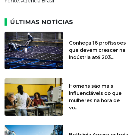
Fonte: Agência Brasil
ÚLTIMAS NOTÍCIAS
Conheça 16 profissões
que devem crescer na
indústria até 203...
Homens são mais
influenciáveis do que
mulheres na hora de
vo...
Bethânia Amaro estreia