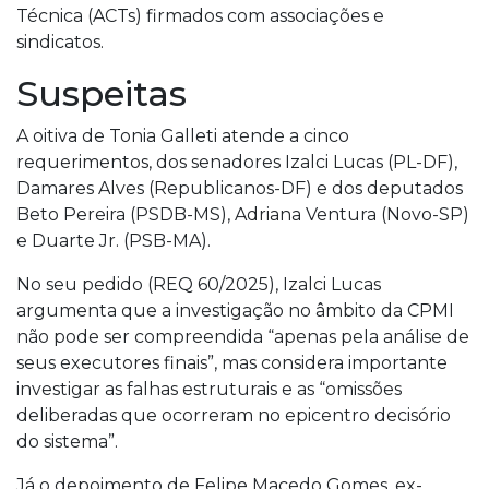
Técnica (ACTs) firmados com associações e
sindicatos.
Suspeitas
A oitiva de Tonia Galleti atende a cinco
requerimentos, dos senadores Izalci Lucas (PL-DF),
Damares Alves (Republicanos-DF) e dos deputados
Beto Pereira (PSDB-MS), Adriana Ventura (Novo-SP)
e Duarte Jr. (PSB-MA).
No seu pedido (REQ 60/2025), Izalci Lucas
argumenta que a investigação no âmbito da CPMI
não pode ser compreendida “apenas pela análise de
seus executores finais”, mas considera importante
investigar as falhas estruturais e as “omissões
deliberadas que ocorreram no epicentro decisório
do sistema”.
Já o depoimento de Felipe Macedo Gomes, ex-