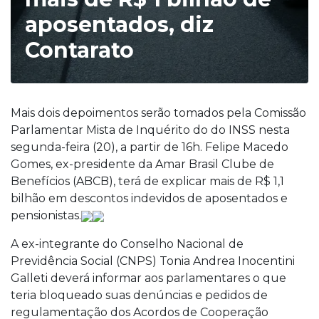
aposentados, diz
Contarato
Mais dois depoimentos serão tomados pela Comissão
Parlamentar Mista de Inquérito do do INSS nesta
segunda-feira (20), a partir de 16h. Felipe Macedo
Gomes, ex-presidente da Amar Brasil Clube de
Benefícios (ABCB), terá de explicar mais de R$ 1,1
bilhão em descontos indevidos de aposentados e
pensionistas.
A ex-integrante do Conselho Nacional de
Previdência Social (CNPS) Tonia Andrea Inocentini
Galleti deverá informar aos parlamentares o que
teria bloqueado suas denúncias e pedidos de
regulamentação dos Acordos de Cooperação