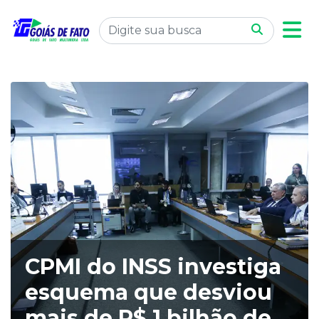
CPMI do INSS investiga
esquema que desviou
mais de R$ 1 bilhão de