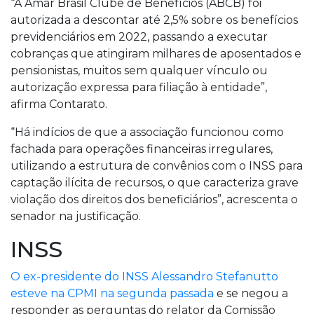
“A Amar Brasil Clube de Benefícios (ABCB) foi
autorizada a descontar até 2,5% sobre os benefícios
previdenciários em 2022, passando a executar
cobranças que atingiram milhares de aposentados e
pensionistas, muitos sem qualquer vínculo ou
autorização expressa para filiação à entidade”,
afirma Contarato.
“Há indícios de que a associação funcionou como
fachada para operações financeiras irregulares,
utilizando a estrutura de convênios com o INSS para
captação ilícita de recursos, o que caracteriza grave
violação dos direitos dos beneficiários”, acrescenta o
senador na justificação.
INSS
O ex-presidente do INSS Alessandro Stefanutto
esteve na CPMI na segunda passada
e se negou a
responder as perguntas do relator da Comissão