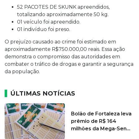
52 PACOTES DE SKUNK apreendidos,
totalizando aproximadamente 50 kg.
01 veículo foi apreendido.
01 indivíduo foi preso.
O prejuízo causado ao crime foi estimado em
aproximadamente R$750.000,00 reais. Essa ação
demonstra o compromisso das autoridades em
combater o tráfico de drogas e garantir a segurança
da população.
ÚLTIMAS NOTÍCIAS
Bolão de Fortaleza leva
prêmio de R$ 164
milhões da Mega-Sen...