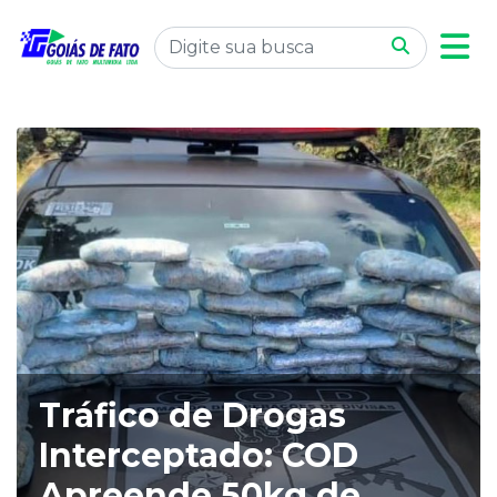
Tráfico de Drogas
Interceptado: COD
Apreende 50kg de