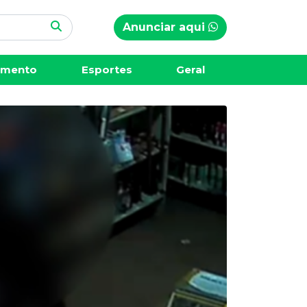
Anunciar aqui
imento
Esportes
Geral