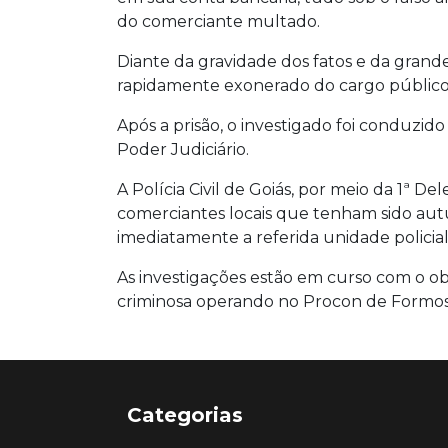
do comerciante multado.
Diante da gravidade dos fatos e da grande
rapidamente exonerado do cargo públic
Após a prisão, o investigado foi conduzido 
Poder Judiciário.
A Polícia Civil de Goiás, por meio da 1ª De
comerciantes locais que tenham sido au
imediatamente a referida unidade policial
As investigações estão em curso com o ob
criminosa operando no Procon de Formo
Categorias