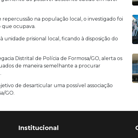
 repercussão na população local, o investigado foi
o que ocupava.
à unidade prisional local, ficando à disposição do
legacia Distrital de Polícia de Formosa/GO, alerta os
tuados de maneira semelhante a procurar
.
jetivo de desarticular uma possível associação
sa/GO.
Institucional