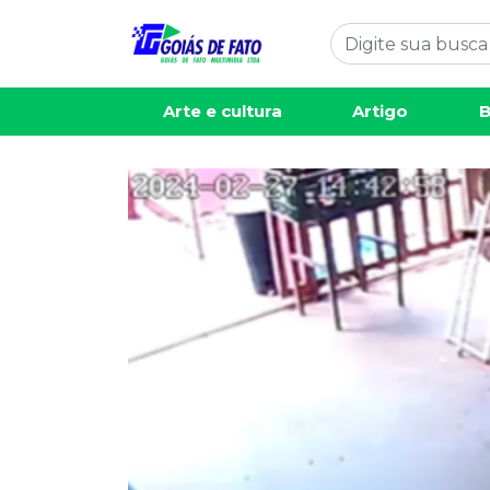
Arte e cultura
Artigo
B