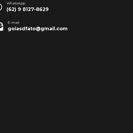
WhatsApp
(62) 9 8127-8629
E-mail
goiasdfato@gmail.com