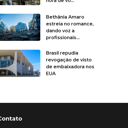
hora de vo...
Bethânia Amaro
estreia no romance,
dando voz a
profissionais...
Brasil repudia
revogação de visto
de embaixadora nos
EUA
Contato