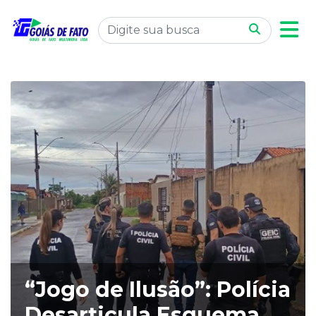
“Jogo de Ilusão”: Polícia
Desarticula Esquema