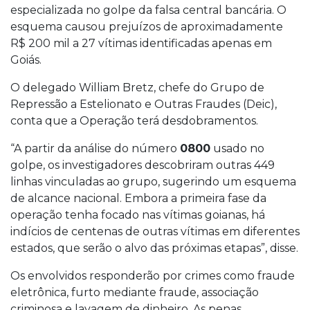
especializada no golpe da falsa central bancária. O
esquema causou prejuízos de aproximadamente
R$ 200 mil a 27 vítimas identificadas apenas em
Goiás.
O delegado William Bretz, chefe do Grupo de
Repressão a Estelionato e Outras Fraudes (Deic),
conta que a Operação terá desdobramentos.
“A partir da análise do número
0800
usado no
golpe, os investigadores descobriram outras 449
linhas vinculadas ao grupo, sugerindo um esquema
de alcance nacional. Embora a primeira fase da
operação tenha focado nas vítimas goianas, há
indícios de centenas de outras vítimas em diferentes
estados, que serão o alvo das próximas etapas”, disse.
Os envolvidos responderão por crimes como fraude
eletrônica, furto mediante fraude, associação
criminosa e lavagem de dinheiro. As penas