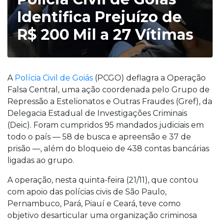
Identifica Prejuízo de
R$ 200 Mil a 27 Vítimas
A
Polícia Civil de Goiás
(PCGO) deflagra a Operação
Falsa Central, uma ação coordenada pelo Grupo de
Repressão a Estelionatos e Outras Fraudes (Gref), da
Delegacia Estadual de Investigações Criminais
(Deic). Foram cumpridos 95 mandados judiciais em
todo o país — 58 de busca e apreensão e 37 de
prisão —, além do bloqueio de 438 contas bancárias
ligadas ao grupo.
A operação, nesta quinta-feira (21/11), que contou
com apoio das polícias civis de São Paulo,
Pernambuco, Pará, Piauí e Ceará, teve como
objetivo desarticular uma organização criminosa