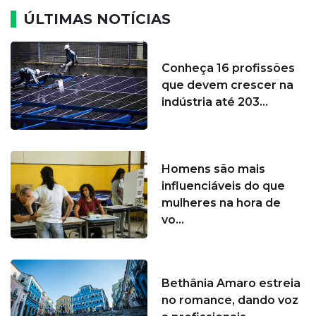
ÚLTIMAS NOTÍCIAS
Conheça 16 profissões
que devem crescer na
indústria até 203...
Homens são mais
influenciáveis do que
mulheres na hora de
vo...
Bethânia Amaro estreia
no romance, dando voz