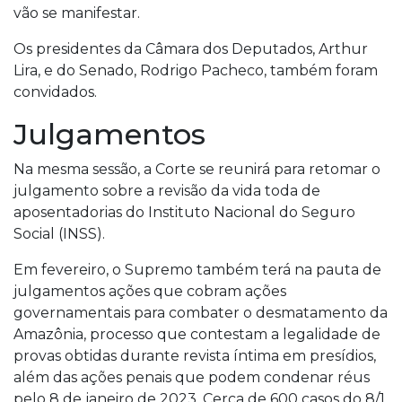
vão se manifestar.
Os presidentes da Câmara dos Deputados, Arthur
Lira, e do Senado, Rodrigo Pacheco, também foram
convidados.
Julgamentos
Na mesma sessão, a Corte se reunirá para retomar o
julgamento sobre a revisão da vida toda de
aposentadorias do Instituto Nacional do Seguro
Social (INSS).
Em fevereiro, o Supremo também terá na pauta de
julgamentos ações que cobram ações
governamentais para combater o desmatamento da
Amazônia, processo que contestam a legalidade de
provas obtidas durante revista íntima em presídios,
além das ações penais que podem condenar réus
pelo 8 de janeiro de 2023. Cerca de 600 casos do 8/1