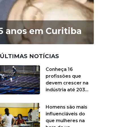
65 anos em Curitiba
ÚLTIMAS NOTÍCIAS
Conheça 16
profissões que
devem crescer na
indústria até 203...
Homens são mais
influenciáveis do
que mulheres na