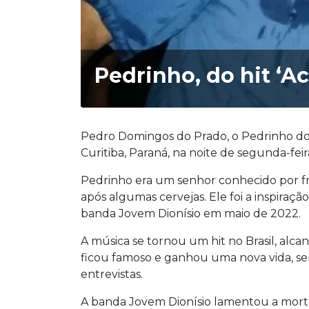
Pedrinho, do hit ‘A
Pedro Domingos do Prado, o Pedrinho do 
Curitiba, Paraná, na noite de segunda-feir
Pedrinho era um senhor conhecido por fr
após algumas cervejas. Ele foi a inspiraçã
banda Jovem Dionísio em maio de 2022.
A música se tornou um hit no Brasil, alc
ficou famoso e ganhou uma nova vida, s
entrevistas.
A banda Jovem Dionísio lamentou a morte