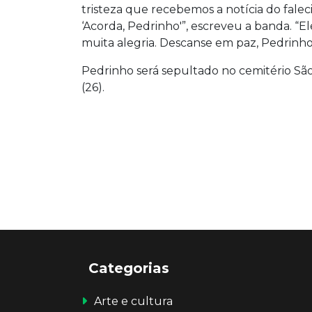
tristeza que recebemos a notícia do fale
‘Acorda, Pedrinho'”, escreveu a banda. “E
muita alegria. Descanse em paz, Pedrinho
Pedrinho será sepultado no cemitério São 
(26).
Categorias
Arte e cultura