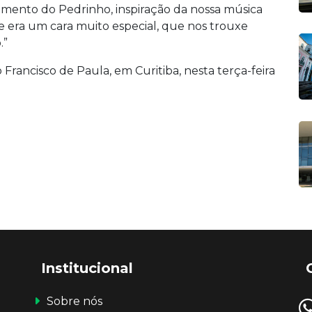
cimento do Pedrinho, inspiração da nossa música
le era um cara muito especial, que nos trouxe
.”
Francisco de Paula, em Curitiba, nesta terça-feira
Institucional
Sobre nós