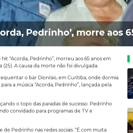
corda, Pedrinho’, morre aos 
hit “Acorda, Pedrinho”, morreu aos 65 anos em
a (25). A causa da morte não foi divulgada.
equentar o bar Dionísio, em Curitiba, onde dormia
o para a música “Acorda, Pedrinho”, lançada pela
ançando o topo das paradas de sucesso. Pedrinho
endo convidado para programas de TV e
 de Pedrinho nas redes sociais. “É com muita