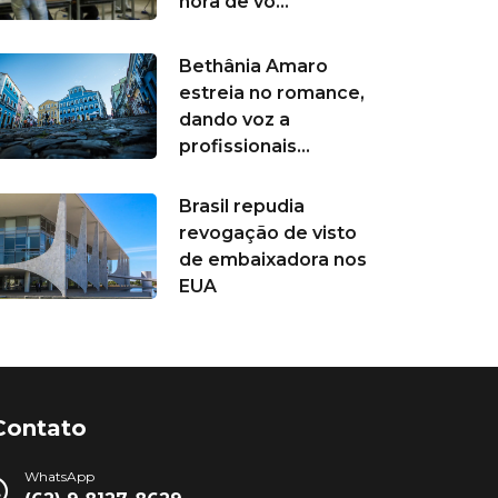
hora de vo...
Bethânia Amaro
estreia no romance,
dando voz a
profissionais...
Brasil repudia
revogação de visto
de embaixadora nos
EUA
Contato
WhatsApp