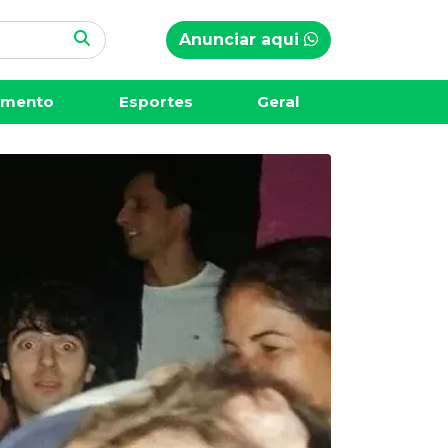
Anunciar aqui
imento
Esportes
Geral