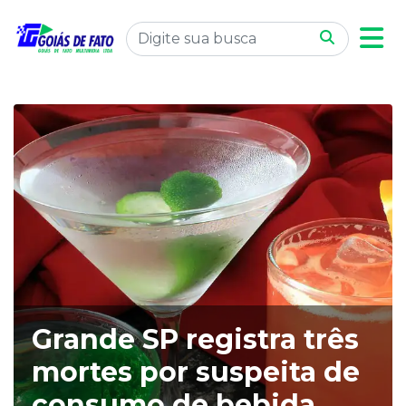
Grande SP registra três
mortes por suspeita de
consumo de bebida