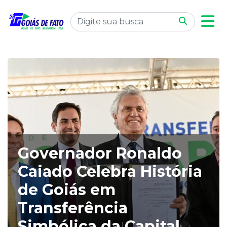
Governador Ronaldo
Caiado Celebra História
de Goiás em
Transferência
Simbólica da Capital