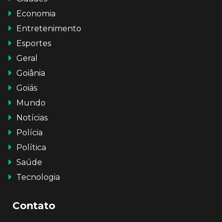
Economia
Entretenimento
Esportes
Geral
Goiânia
Goiás
Mundo
Notícias
Polícia
Política
Saúde
Tecnologia
Contato