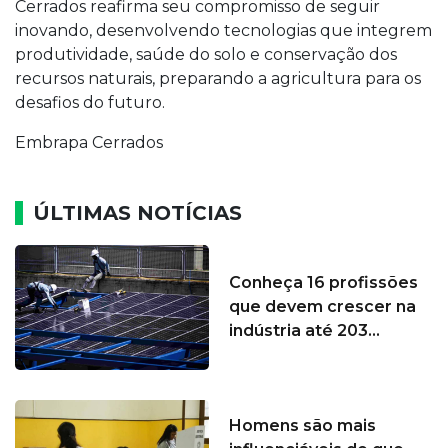
Cerrados reafirma seu compromisso de seguir
inovando, desenvolvendo tecnologias que integrem
produtividade, saúde do solo e conservação dos
recursos naturais, preparando a agricultura para os
desafios do futuro.
Embrapa Cerrados
ÚLTIMAS NOTÍCIAS
Conheça 16 profissões
que devem crescer na
indústria até 203...
Homens são mais