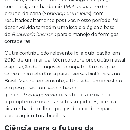
como a cigarrinha-da-raiz (
Mahanarva spp.
) e o
bicudo-da-cana (
Sphenophorus levis
), com
resultados altamente positivos. Nesse período, foi
desenvolvida também uma isca biológica à base
de
Beauveria bassiana
para o manejo de formigas-
cortadeiras.
Outra contribuição relevante foi a publicação, em
2010, de um manual técnico sobre produção massal
e aplicação de fungos entomopatogênicos, que
serve como referência para diversas biofábricas no
Brasil. Mais recentemente, a Unidade tem investido
em pesquisas com vespinhas do
gênero
Trichogramma
, parasitoides de ovos de
lepidópteros e outros insetos sugadores, como a
cigarrinha-do-milho – pragas de grande impacto
para a agricultura brasileira.
Ciência para o futuro da