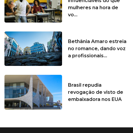
influenciáveis do que
mulheres na hora de
vo...
Bethânia Amaro estreia
no romance, dando voz
a profissionais...
Brasil repudia
revogação de visto de
embaixadora nos EUA