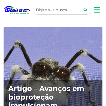
Artigo – Avanços em
bioproteção
impulsionam