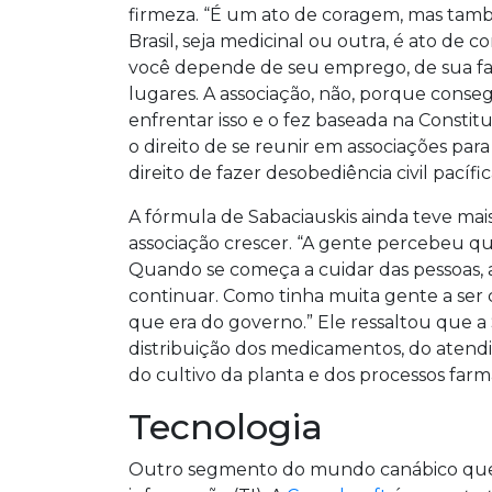
firmeza. “É um ato de coragem, mas tam
Brasil, seja medicinal ou outra, é ato de 
você depende de seu emprego, de sua famí
lugares. A associação, não, porque conse
enfrentar isso e o fez baseada na Constitu
o direito de se reunir em associações par
direito de fazer desobediência civil pacífi
A fórmula de Sabaciauskis ainda teve ma
associação crescer. “A gente percebeu qu
Quando se começa a cuidar das pessoas, a
continuar. Como tinha muita gente a ser
que era do governo.” Ele ressaltou que 
distribuição dos medicamentos, do atendi
do cultivo da planta e dos processos far
Tecnologia
Outro segmento do mundo canábico que ab