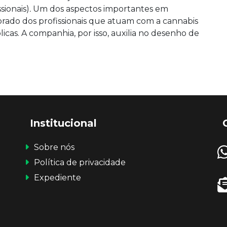
sionais)
.
Um dos aspectos importantes em
do dos profissionais que atuam com a cannabis
icas. A companhia, por isso, auxilia no desenho de
Institucional
Sobre nós
Política de privacidade
Expediente