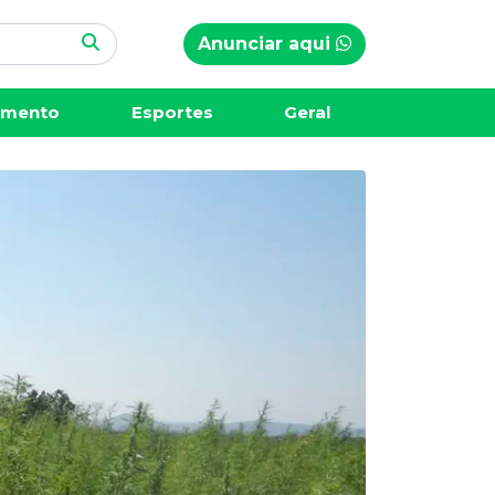
Anunciar aqui
imento
Esportes
Geral