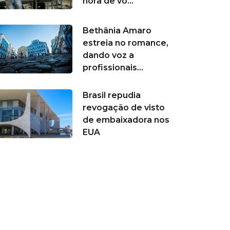
hora de vo...
Bethânia Amaro
estreia no romance,
dando voz a
profissionais...
Brasil repudia
revogação de visto
de embaixadora nos
EUA