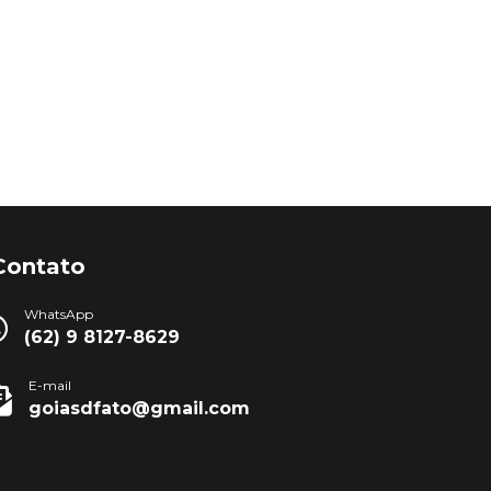
Contato
WhatsApp
(62) 9 8127-8629
E-mail
goiasdfato@gmail.com