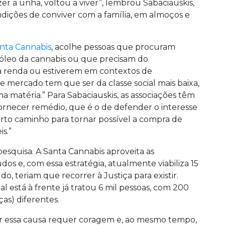
zer a unha, voltou a viver”, lembrou Sabaciauskis,
dições de conviver com a família, em almoços e
anta Cannabis
, acolhe pessoas que procuram
óleo da cannabis ou que precisam do
a renda ou estiverem em contextos de
se mercado tem que ser da classe social mais baixa,
 matéria.” Para Sabaciauskis, as associações têm
rnecer remédio, que é o de defender o interesse
erto caminho para tornar possível a compra de
s.”
pesquisa. A Santa Cannabis aproveita as
dos e, com essa estratégia, atualmente viabiliza 15
do, teriam que recorrer à Justiça para existir.
l está à frente já tratou 6 mil pessoas, com 200
as) diferentes.
ar essa causa requer coragem e, ao mesmo tempo,