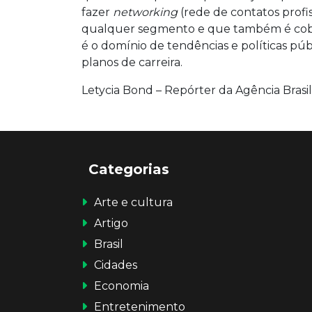
fazer
networking
(rede de contatos profis
qualquer segmento e que também é cobra
é o domínio de tendências e políticas públ
planos de carreira.
Letycia Bond – Repórter da Agência Brasil
Categorias
Arte e cultura
Artigo
Brasil
Cidades
Economia
Entretenimento