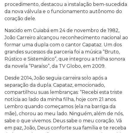
procedimento, destacou a instalação bem-sucedida
da nova válvula e o funcionamento autônomo do
coração dele.
Nascido em Cuiabá em 24 de novembro de 1982,
João Carreiro alcançou reconhecimento nacional ao
formar uma dupla com o cantor Capataz. Um dos
grandes sucessos da parceria foi a música “Bruto,
Rústico e Sistemático”, que integrou a trilha sonora
da novela “Paraíso”, da TV Globo, em 2009.
Desde 2014, João seguia carreira solo após a
separação da dupla. Capataz, emocionado,
compartilhou suas lembranças: “Recebi esta triste
notícia ao lado da minha filha, hoje com 21 anos.
Lembro quando começamos (ela na barriga da
mãe), chorou ao meu lado. Ninguém, além de nós,
sabe o que vivemos. Deus sabe o meu coração. Vá
em paz, João, Deus conforte sua família e te receba