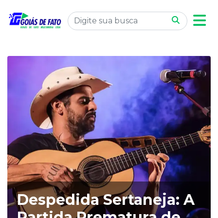
Despedida Sertaneja: A
Partida Prematura de