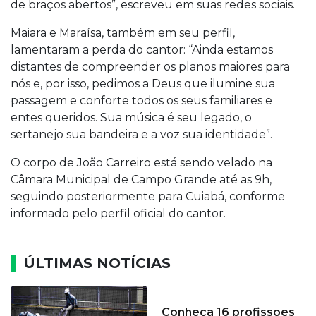
de braços abertos”, escreveu em suas redes sociais.
Maiara e Maraísa, também em seu perfil,
lamentaram a perda do cantor: “Ainda estamos
distantes de compreender os planos maiores para
nós e, por isso, pedimos a Deus que ilumine sua
passagem e conforte todos os seus familiares e
entes queridos. Sua música é seu legado, o
sertanejo sua bandeira e a voz sua identidade”.
O corpo de João Carreiro está sendo velado na
Câmara Municipal de Campo Grande até as 9h,
seguindo posteriormente para Cuiabá, conforme
informado pelo perfil oficial do cantor.
ÚLTIMAS NOTÍCIAS
Conheça 16 profissões