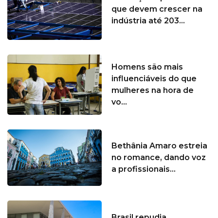
que devem crescer na
indústria até 203...
Homens são mais
influenciáveis do que
mulheres na hora de
vo...
Bethânia Amaro estreia
no romance, dando voz
a profissionais...
Brasil repudia