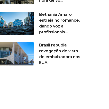
hora de vo...
Bethânia Amaro
estreia no romance,
dando voz a
profissionais...
Brasil repudia
revogação de visto
de embaixadora nos
EUA