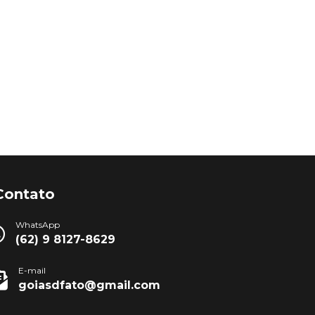
Contato
WhatsApp
(62) 9 8127-8629
E-mail
goiasdfato@gmail.com