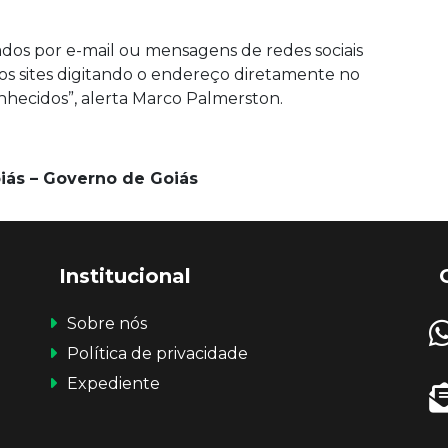
iados por e-mail ou mensagens de redes sociais
os sites digitando o endereço diretamente no
onhecidos”, alerta Marco Palmerston.
iás – Governo de Goiás
Institucional
Sobre nós
Política de privacidade
Expediente