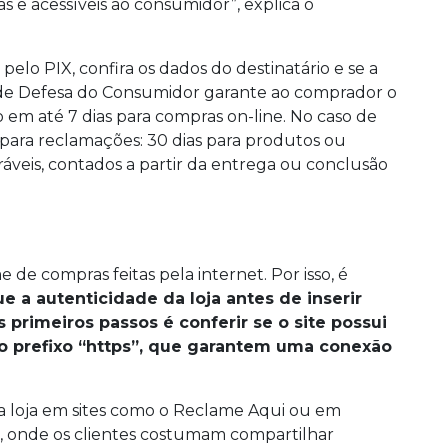
 e acessíveis ao consumidor”, explica o
lo PIX, confira os dados do destinatário e se a
de Defesa do Consumidor garante ao comprador o
em até 7 dias para compras on-line. No caso de
para reclamações: 30 dias para produtos ou
uráveis, contados a partir da entrega ou conclusão
de compras feitas pela internet. Por isso, é
e a autenticidade da loja antes de inserir
 primeiros passos é conferir se o site possui
o prefixo “https”, que garantem uma conexão
a loja em sites como o Reclame Aqui ou em
, onde os clientes costumam compartilhar