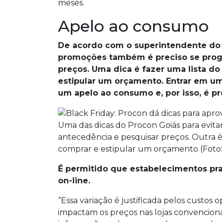
meses.
Apelo ao consumo
De acordo com o superintendente do ó
promoções também é preciso se prog
preços. Uma dica é fazer uma lista d
estipular um orçamento. Entrar em um
um apelo ao consumo e, por isso, é pr
Uma das dicas do Procon Goiás para evit
antecedência e pesquisar preços. Outra 
comprar e estipular um orçamento (Foto:
É permitido que estabelecimentos prat
on-line.
“Essa variação é justificada pelos custos o
impactam os preços nas lojas convencionai