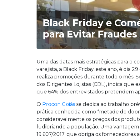
Black Friday e Comé
para Evitar Fraudes
Uma das datas mais estratégicas para o c
varejista, a Black Friday, este ano, é dia
realiza promoções durante todo o mês.
dos Dirigentes Lojistas (CDL), indica que
que 64% dos entrevistados pretendem apr
O
Procon Goiás
se dedica ao trabalho pré
prática conhecida como “metade do dob
consideravelmente os preços dos produto
ludibriando a população. Uma vantagem 
19.607/2017, que obriga os fornecedores a