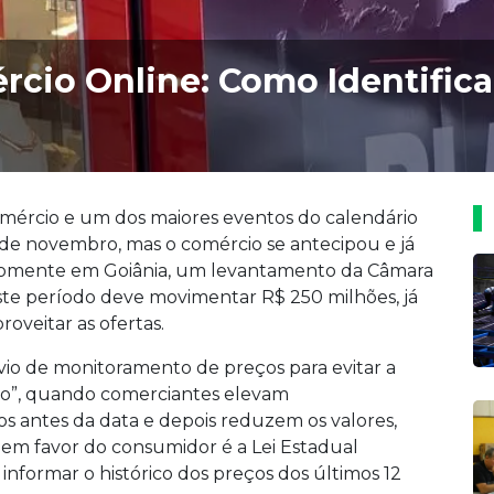
rcio Online: Como Identificar
omércio e um dos maiores eventos do calendário
 29 de novembro, mas o comércio se antecipou e já
 Somente em Goiânia, um levantamento da Câmara
 este período deve movimentar R$ 250 milhões, já
oveitar as ofertas.
vio de monitoramento de preços para evitar a
ro”, quando comerciantes elevam
s antes da data e depois reduzem os valores,
em favor do consumidor é a Lei Estadual
 informar o histórico dos preços dos últimos 12