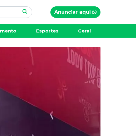
Anunciar aqui
imento
Esportes
Geral