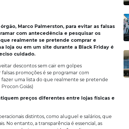
rgão, Marco Palmerston, para evitar as falsas
ramar com antecedência e pesquisar os
o que realmente se pretende comprar e
a loja ou em um site durante a Black Friday é
eciso cuidado.
ar falsas promoções é se programar com
é fazer uma lista do que realmente se pretende
 Procon Goiás)
iquem preços diferentes entre lojas físicas e
peracionais distintos, como aluguel e salários, que
s. No entanto, a transparência é essencial, as