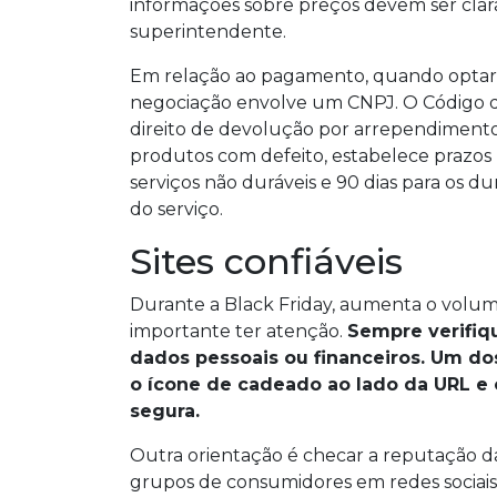
informações sobre preços devem ser claras
superintendente.
Em relação ao pagamento, quando optar pe
negociação envolve um CNPJ. O Código 
direito de devolução por arrependimento 
produtos com defeito, estabelece prazos 
serviços não duráveis e 90 dias para os d
do serviço.
Sites confiáveis
Durante a Black Friday, aumenta o volume 
importante ter atenção.
Sempre verifiqu
dados pessoais ou financeiros. Um dos
o ícone de cadeado ao lado da URL e 
segura.
Outra orientação é checar a reputação d
grupos de consumidores em redes sociais