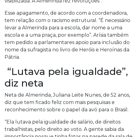
visibilizada. A Almerinda fez revoluções”.
Esse apagamento, de acordo com a coordenadora,
tem relação com o racismo estrutural. “É necessário
levar a Almerinda para a escola, dar nome a uma
escola e a uma praça, por exemplo”. Arísia também
tem pedido a parlamentares apoio para inclusão do
nome da sufragista no livro de Heróis e Heroínas da
Pátria.
“Lutava pela igualdade”,
diz neta
Neta de Almerinda, Juliana Leite Nunes, de 52 anos,
diz que tem ficado feliz com mais pesquisas e
reconhecimento sobre o papel da avó para o Brasil.
“Ela lutava pela igualdade de salário, de direitos
trabalhistas, pelo direito ao voto. A gente sabia da
importância porque tinha fotos na parede da sala de