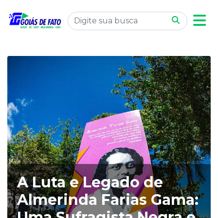
A Luta e Legado de
Almerinda Farias Gama:
Uma Sufragista Negra e