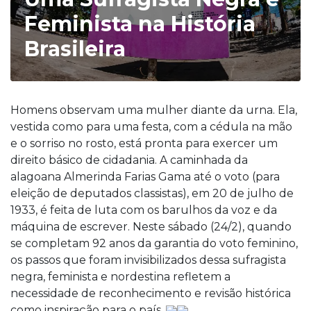
Feminista na História
Brasileira
Homens observam uma mulher diante da urna. Ela,
vestida como para uma festa, com a cédula na mão
e o sorriso no rosto, está pronta para exercer um
direito básico de cidadania. A caminhada da
alagoana Almerinda Farias Gama até o voto (para
eleição de deputados classistas), em 20 de julho de
1933, é feita de luta com os barulhos da voz e da
máquina de escrever. Neste sábado (24/2), quando
se completam 92 anos da garantia do voto feminino,
os passos que foram invisibilizados dessa sufragista
negra, feminista e nordestina refletem a
necessidade de reconhecimento e revisão histórica
como inspiração para o país.