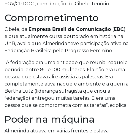
FGV/CPDOC., com direção de Cibele Tenório.
Comprometimento
Cibele, da
Empresa Brasil de Comunicação
(
EBC
)
e que atualmente cursa doutorado em história na
UnB, avalia que Almerinda teve participação ativa na
Federação Brasileira pelo Progresso Feminino.
“A federação era uma entidade que reunia, naquele
período, entre 80 e 100 mulheres. Ela não era uma
pessoa que estava ali e assistia às palestras. Era
completamente ativa naquele ambiente e a quem a
Bertha Lutz (liderança sufragista que criou a
federação) entregou muitas tarefas. E era uma
pessoa que se comprometia com as tarefas”, explica.
Poder na máquina
Almerinda atuava em várias frentes e estava