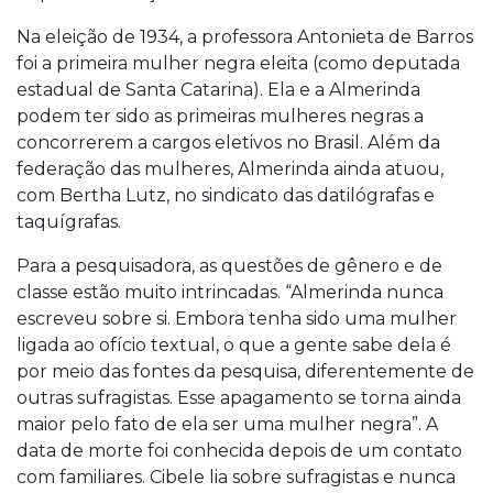
Na eleição de 1934, a professora Antonieta de Barros
foi a primeira mulher negra eleita (como deputada
estadual de Santa Catarina). Ela e a Almerinda
podem ter sido as primeiras mulheres negras a
concorrerem a cargos eletivos no Brasil. Além da
federação das mulheres, Almerinda ainda atuou,
com Bertha Lutz, no sindicato das datilógrafas e
taquígrafas.
Para a pesquisadora, as questões de gênero e de
classe estão muito intrincadas. “Almerinda nunca
escreveu sobre si. Embora tenha sido uma mulher
ligada ao ofício textual, o que a gente sabe dela é
por meio das fontes da pesquisa, diferentemente de
outras sufragistas. Esse apagamento se torna ainda
maior pelo fato de ela ser uma mulher negra”. A
data de morte foi conhecida depois de um contato
com familiares. Cibele lia sobre sufragistas e nunca