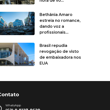
hora de vo...
Bethânia Amaro
estreia no romance,
dando voz a
profissionais...
Brasil repudia
revogação de visto
de embaixadora nos
EUA
Contato
WhatsApp