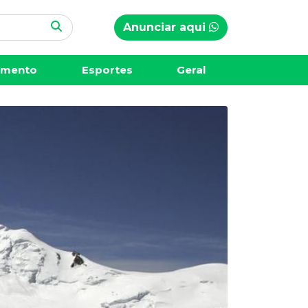
Anunciar aqui
imento
Esportes
Geral