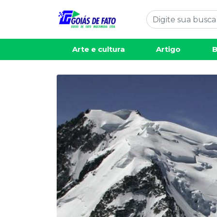
Arte e cultura
Artigo
B