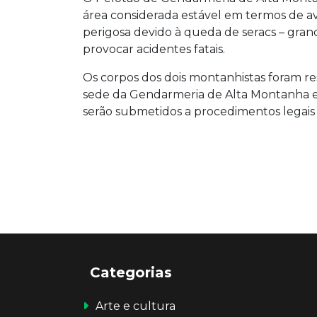
área considerada estável em termos de a
perigosa devido à queda de seracs – gr
provocar acidentes fatais.
Os corpos dos dois montanhistas foram re
sede da Gendarmeria de Alta Montanha em
serão submetidos a procedimentos legais 
Categorias
Arte e cultura