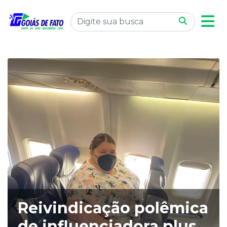
Reivindicação polêmica
de influenciadora plus