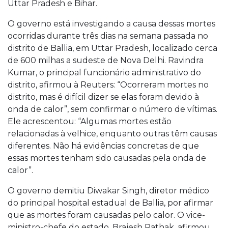
Uttar Pradesh e Bihar.
O governo está investigando a causa dessas mortes
ocorridas durante três dias na semana passada no
distrito de Ballia, em Uttar Pradesh, localizado cerca
de 600 milhas a sudeste de Nova Delhi. Ravindra
Kumar, o principal funcionário administrativo do
distrito, afirmou à Reuters: “Ocorreram mortes no
distrito, mas é difícil dizer se elas foram devido à
onda de calor”, sem confirmar o número de vítimas.
Ele acrescentou: “Algumas mortes estão
relacionadas à velhice, enquanto outras têm causas
diferentes. Não há evidências concretas de que
essas mortes tenham sido causadas pela onda de
calor”.
O governo demitiu Diwakar Singh, diretor médico
do principal hospital estadual de Ballia, por afirmar
que as mortes foram causadas pelo calor. O vice-
ministro-chefe do estado, Brajesh Pathak, afirmou