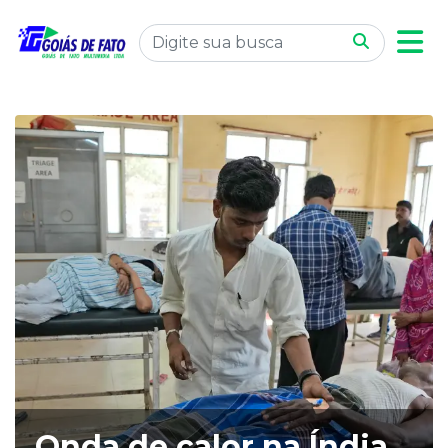
Onda de calor na Índia