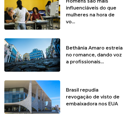
Homens são mais
influenciáveis do que
mulheres na hora de
vo...
Bethânia Amaro estreia
no romance, dando voz
a profissionais...
Brasil repudia
revogação de visto de
embaixadora nos EUA