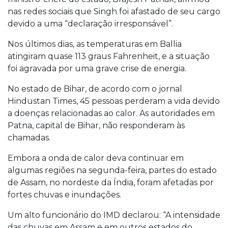
nas redes sociais que Singh foi afastado de seu cargo
devido a uma “declaração irresponsável”.
Nos últimos dias, as temperaturas em Ballia
atingiram quase 113 graus Fahrenheit, e a situação
foi agravada por uma grave crise de energia.
No estado de Bihar, de acordo com o jornal
Hindustan Times, 45 pessoas perderam a vida devido
a doenças relacionadas ao calor. As autoridades em
Patna, capital de Bihar, não responderam às
chamadas.
Embora a onda de calor deva continuar em
algumas regiões na segunda-feira, partes do estado
de Assam, no nordeste da Índia, foram afetadas por
fortes chuvas e inundações.
Um alto funcionário do IMD declarou: “A intensidade
das chuvas em Assam e em outros estados do