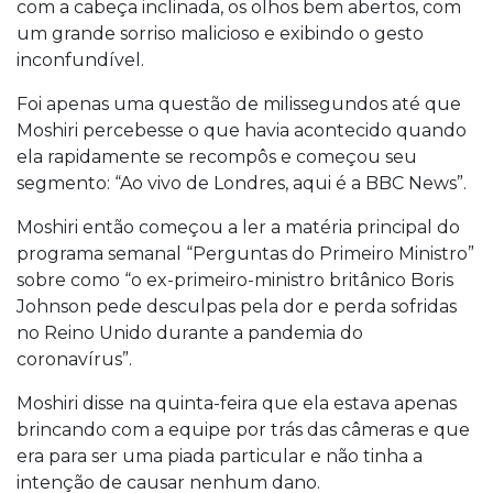
com a cabeça inclinada, os olhos bem abertos, com
um grande sorriso malicioso e exibindo o gesto
inconfundível.
Foi apenas uma questão de milissegundos até que
Moshiri percebesse o que havia acontecido quando
ela rapidamente se recompôs e começou seu
segmento: “Ao vivo de Londres, aqui é a BBC News”.
Moshiri então começou a ler a matéria principal do
programa semanal “Perguntas do Primeiro Ministro”
sobre como “o ex-primeiro-ministro britânico Boris
Johnson pede desculpas pela dor e perda sofridas
no Reino Unido durante a pandemia do
coronavírus”.
Moshiri disse na quinta-feira que ela estava apenas
brincando com a equipe por trás das câmeras e que
era para ser uma piada particular e não tinha a
intenção de causar nenhum dano.