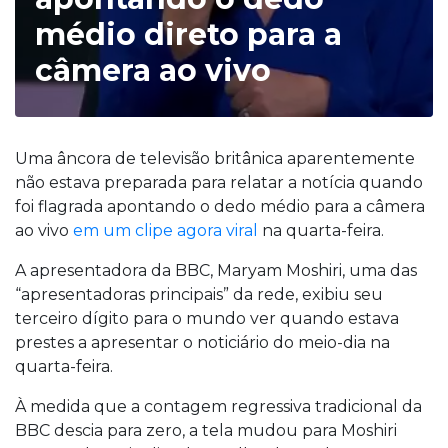
médio direto para a
câmera ao vivo
Uma âncora de televisão britânica aparentemente
não estava preparada para relatar a notícia quando
foi flagrada apontando o dedo médio para a câmera
ao vivo
em um clipe agora viral
na quarta-feira.
A apresentadora da BBC, Maryam Moshiri, uma das
“apresentadoras principais” da rede, exibiu seu
terceiro dígito para o mundo ver quando estava
prestes a apresentar o noticiário do meio-dia na
quarta-feira.
À medida que a contagem regressiva tradicional da
BBC descia para zero, a tela mudou para Moshiri