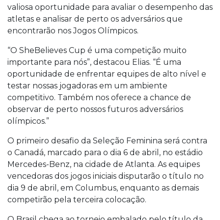
valiosa oportunidade para avaliar o desempenho das
atletas e analisar de perto os adversários que
encontrarão nos Jogos Olímpicos.
“O SheBelieves Cup é uma competição muito
importante para nós”, destacou Elias. “É uma
oportunidade de enfrentar equipes de alto nível e
testar nossas jogadoras em um ambiente
competitivo. Também nos oferece a chance de
observar de perto nossos futuros adversários
olímpicos.”
O primeiro desafio da Seleção Feminina será contra
o Canadá, marcado para o dia 6 de abril, no estádio
Mercedes-Benz, na cidade de Atlanta. As equipes
vencedoras dos jogos iniciais disputarão o título no
dia 9 de abril, em Columbus, enquanto as demais
competirão pela terceira colocação.
O Brasil chega ao torneio embalado pelo título da