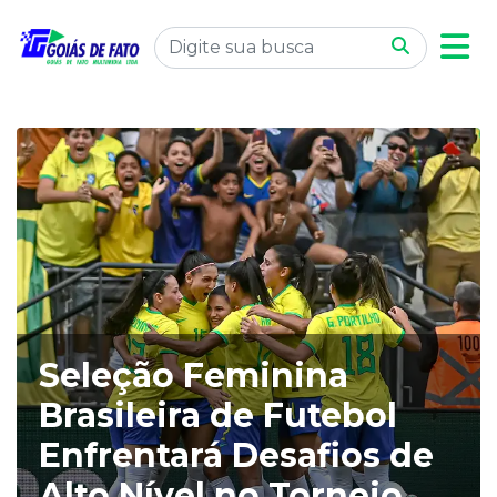
Seleção Feminina
Brasileira de Futebol
Enfrentará Desafios de
Alto Nível no Torneio