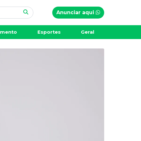
Anunciar aqui
imento
Esportes
Geral