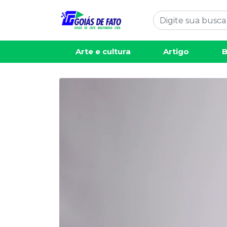
Arte e cultura
Artigo
B