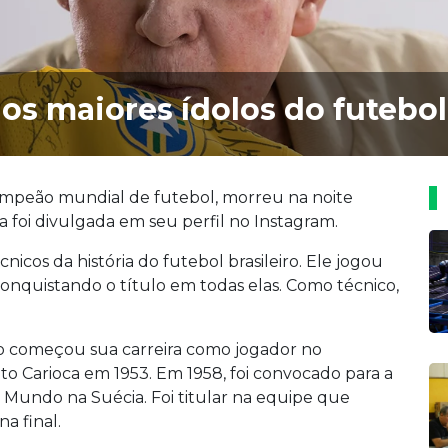
os maiores ídolos do futebol 
campeão mundial de futebol, morreu na noite
cia foi divulgada em seu perfil no Instagram.
nicos da história do futebol brasileiro. Ele jogou
onquistando o título em todas elas. Como técnico,
lo começou sua carreira como jogador no
 Carioca em 1953. Em 1958, foi convocado para a
o Mundo na Suécia. Foi titular na equipe que
a final.