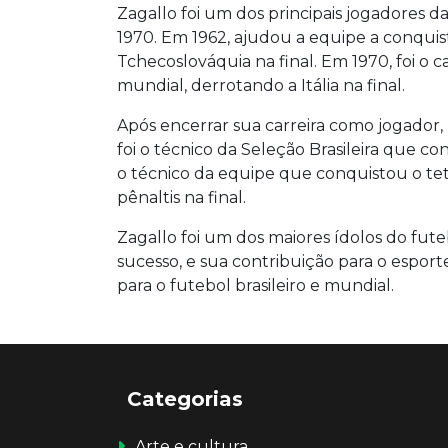
Zagallo foi um dos principais jogadores d
1970. Em 1962, ajudou a equipe a conqui
Tchecoslováquia na final. Em 1970, foi o
mundial, derrotando a Itália na final.
Após encerrar sua carreira como jogador,
foi o técnico da Seleção Brasileira que c
o técnico da equipe que conquistou o te
pênaltis na final.
Zagallo foi um dos maiores ídolos do futeb
sucesso, e sua contribuição para o espor
para o futebol brasileiro e mundial.
Categorias
Arte e cultura