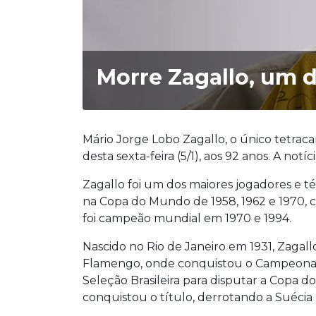
Morre Zagallo, um d
Mário Jorge Lobo Zagallo, o único tetra
desta sexta-feira (5/1), aos 92 anos. A notí
Zagallo foi um dos maiores jogadores e téc
na Copa do Mundo de 1958, 1962 e 1970, c
foi campeão mundial em 1970 e 1994.
Nascido no Rio de Janeiro em 1931, Zagal
Flamengo, onde conquistou o Campeonato
Seleção Brasileira para disputar a Copa d
conquistou o título, derrotando a Suécia n