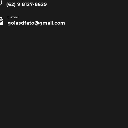
(62) 9 8127-8629
E-mail
goiasdfato@gmail.com