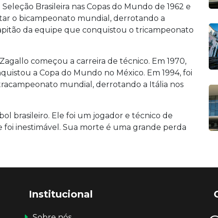
a Seleção Brasileira nas Copas do Mundo de 1962 e
star o bicampeonato mundial, derrotando a
 capitão da equipe que conquistou o tricampeonato
 Zagallo começou a carreira de técnico. Em 1970,
onquistou a Copa do Mundo no México. Em 1994, foi
tracampeonato mundial, derrotando a Itália nos
ol brasileiro. Ele foi um jogador e técnico de
te foi inestimável. Sua morte é uma grande perda
Institucional
Sobre nós