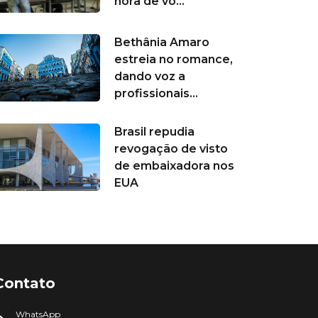
hora de vo...
Bethânia Amaro
estreia no romance,
dando voz a
profissionais...
Brasil repudia
revogação de visto
de embaixadora nos
EUA
Contato
WhatsApp