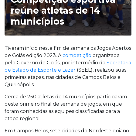
reúne atletas de 14
municípios
Tiveram início neste fim de semana os Jogos Abertos
de Goiás edição 2023. A
competição
organizada
pelo Governo de Goiás, por intermédio da
Secretaria
de Estado de Esporte e Lazer
(SEEL), realizou suas
primeiras etapas, nas cidades de Campos Belos e
Quirinópolis.
Cerca de 750 atletas de 14 municípios participaram
deste primeiro final de semana de jogos, em que
foram conhecidas as equipes classificadas para a
etapa regional.
Em Campos Belos, sete cidades do Nordeste goiano