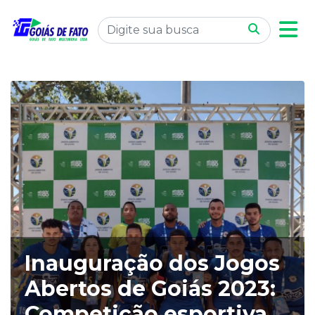
Inauguração dos Jogos
Abertos de Goiás 2023:
Competição esportiva